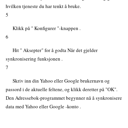
hvilken tjeneste du har tenkt å bruke.
5
Klikk på " Konfigurer "-knappen .
6
Hit " Aksepter" for å godta Når det gjelder
synkronisering funksjonen .
7
Skriv inn din Yahoo eller Google brukernavn og
passord i de aktuelle feltene, og klikk deretter på "OK".
Den Adressebok-programmet begynner nå å synkronisere
data med Yahoo eller Google -konto .