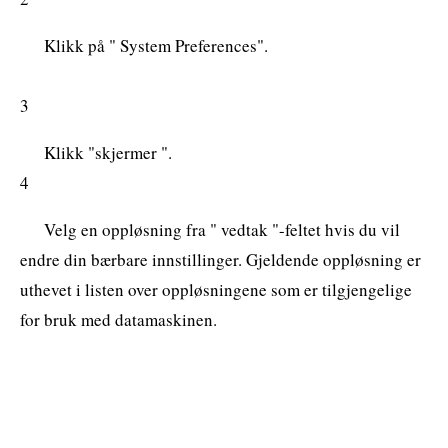
Klikk på " System Preferences".
3
Klikk "skjermer ".
4
Velg en oppløsning fra " vedtak "-feltet hvis du vil
endre din bærbare innstillinger. Gjeldende oppløsning er
uthevet i listen over oppløsningene som er tilgjengelige
for bruk med datamaskinen.