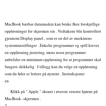
MacBook bærbar datamaskin kan bruke flere forskjellige
oppløsninger for skjermen sin . Vedtakene blir kontrollert
gjennom Display panel , som er en del av maskinens
systeminnstillinger . Enkelte programmer og spill krever
en oppløsning justering, mens noen programmer
anbefaler en minimum oppløsning for at programmet skal
fungere skikkelig . I tillegg kan du velge en oppløsning
som du føler er lettere på øynene . Instruksjoner
en
Klikk på " Apple "-ikonet i øverste venstre hjørne på
MacBook -skjermen .
2