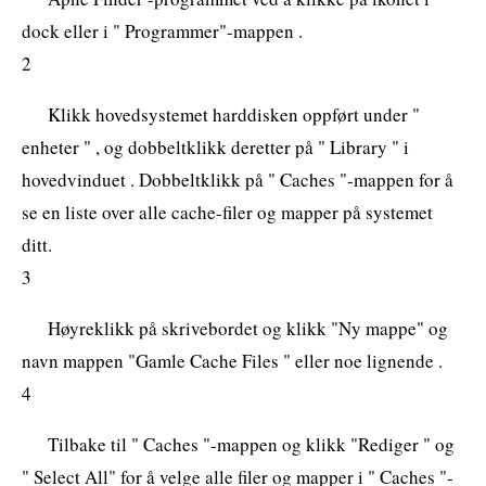
dock eller i " Programmer"-mappen .
2
Klikk hovedsystemet harddisken oppført under "
enheter " , og dobbeltklikk deretter på " Library " i
hovedvinduet . Dobbeltklikk på " Caches "-mappen for å
se en liste over alle cache-filer og mapper på systemet
ditt.
3
Høyreklikk på skrivebordet og klikk "Ny mappe" og
navn mappen "Gamle Cache Files " eller noe lignende .
4
Tilbake til " Caches "-mappen og klikk "Rediger " og
" Select All" for å velge alle filer og mapper i " Caches "-