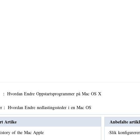
er ：
Hvordan Endre Oppstartsprogrammer på Mac OS X
er：
Hvordan Endre nedlastingssteder i en Mac OS
rt Artike
Anbefalte artikl
istory of the Mac Apple
·
Slik konfigurer