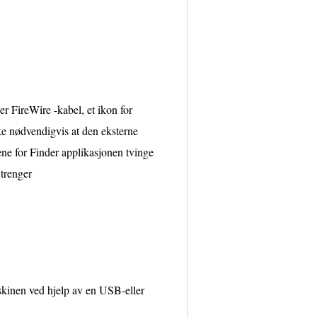
r FireWire -kabel, et ikon for
kke nødvendigvis at den eksterne
gene for Finder applikasjonen tvinge
 trenger
askinen ved hjelp av en USB-eller