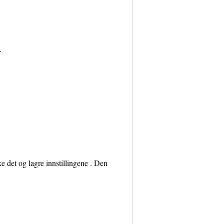
.
"
e det og lagre innstillingene . Den