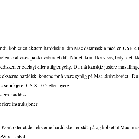
 du kobler en ekstern harddisk til din Mac datamaskin med en USB-elle
eten skal vises på skrivebordet ditt. Når et ikon ikke vises, betyr det i
ddisken er ødelagt eller utilgjengelig. Du må kanskje justere innstillin
e eksterne harddisk ikonene for å være synlig på Mac-skrivebordet . Du
c som kjører OS X 10.5 eller nyere
stern harddisk
 flere instruksjoner
Kontroller at den eksterne harddisken er slått på og koblet til Mac- m
eWire -kabel.