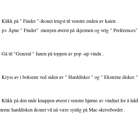
Klikk på " Finder "-ikonet lengst til venstre enden av kaien .
< p> Åpne " Finder" -menyen øverst på skjermen og velg " Preferences"
Gå til "General " fanen på toppen av pop -up vindu .
Kryss av i boksene ved siden av " Harddisker " og " Eksterne disker. 
Klikk på den røde knappen øverst i venstre hjørne av vinduet for å lukk
terne harddisken ikonet vil nå være synlig på Mac-skrivebordet .