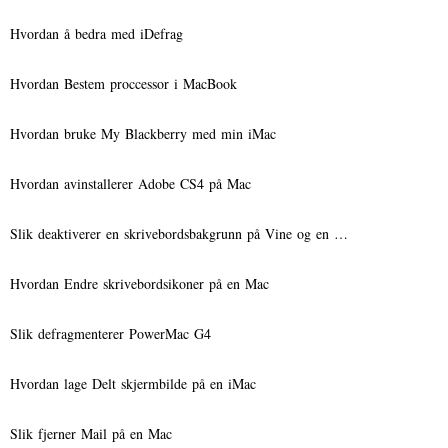
Hvordan å bedra med iDefrag
Hvordan Bestem proccessor i MacBook
Hvordan bruke My Blackberry med min iMac
Hvordan avinstallerer Adobe CS4 på Mac
Slik deaktiverer en skrivebordsbakgrunn på Vine og en …
Hvordan Endre skrivebordsikoner på en Mac
Slik defragmenterer PowerMac G4
Hvordan lage Delt skjermbilde på en iMac
Slik fjerner Mail på en Mac