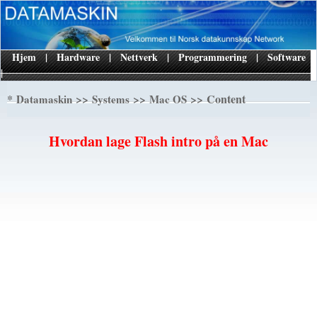
Hjem
|
Hardware
|
Nettverk
|
Programmering
|
Software
|
*
>>
>>
>> Content
Datamaskin
Systems
Mac OS
Hvordan lage Flash intro på en Mac