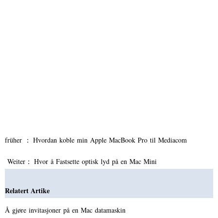
früher ：
Hvordan koble min Apple MacBook Pro til Mediacom
Weiter：
Hvor å Fastsette optisk lyd på en Mac Mini
Relatert Artike
Å gjøre invitasjoner på en Mac datamaskin