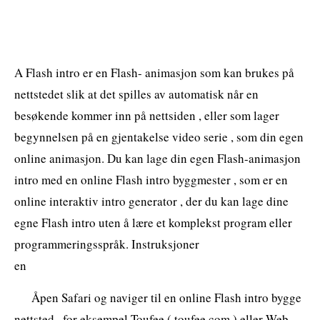
A Flash intro er en Flash- animasjon som kan brukes på
nettstedet slik at det spilles av automatisk når en
besøkende kommer inn på nettsiden , eller som lager
begynnelsen på en gjentakelse video serie , som din egen
online animasjon. Du kan lage din egen Flash-animasjon
intro med en online Flash intro byggmester , som er en
online interaktiv intro generator , der du kan lage dine
egne Flash intro uten å lære et komplekst program eller
programmeringsspråk. Instruksjoner
en
Åpen Safari og naviger til en online Flash intro bygge
nettsted , for eksempel Toufee ( toufee.com ) eller Web