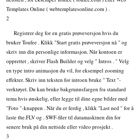
Templates Online ( webtemplatesonline.com ) .
2
Registrer deg for en gratis prøveversjon hvis du
bruker Toufee . Klikk "Start gratis prøveversjon nå " og
skriv inn din personlige informasjon. Når kontoen er
opprettet , skriver Flash Builder og velg " Intros . " Velg
en type intro animasjon du vil, for eksempel zooming
effekter. Skriv inn teksten for introen bruke " Text "-
verktøyet. Du kan bruke bakgrunnsfargen fra standard
tema hvis ønskelig, eller legge til dine egne bilder med
"Foto "-knappen . Når du er ferdig , klikk "Last ned " for å
laste the.FLV og . SWF-filer til datamaskinen din for
senere bruk på din nettside eller video prosjekt .
3