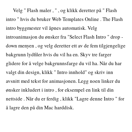
Velg " Flash maler , " , og klikk deretter på " Flash
intro " hvis du bruker Web Templates Online . The Flash
intro byggmester vil åpnes automatisk. Velg
introanimasjon du ønsker fra "Select Flash Intro " drop -
down menyen , og velg deretter ett av de fem tilgjengelige
bakgrunn lydfiler hvis du vil ha en. Skyv tre farger
glidere for å velge bakgrunnsfarge du vil ha. Når du har
valgt din design, klikk " Intro innhold" og skriv inn
avsnitt med tekst for animasjonen. Legg noen linker du
ønsker inkludert i intro , for eksempel en link til din
nettside . Når du er ferdig , klikk "Lagre denne Intro " for
å lagre den på din Mac harddisk.