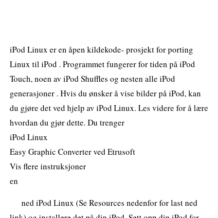
iPod Linux er en åpen kildekode- prosjekt for porting
Linux til iPod . Programmet fungerer for tiden på iPod
Touch, noen av iPod Shuffles og nesten alle iPod
generasjoner . Hvis du ønsker å vise bilder på iPod, kan
du gjøre det ved hjelp av iPod Linux. Les videre for å lære
hvordan du gjør dette. Du trenger
iPod Linux
Easy Graphic Converter ved Etrusoft
Vis flere instruksjoner
en
ned iPod Linux (Se Resources nedenfor for last ned
link) og installere det på din iPod. Sett opp din iPod for