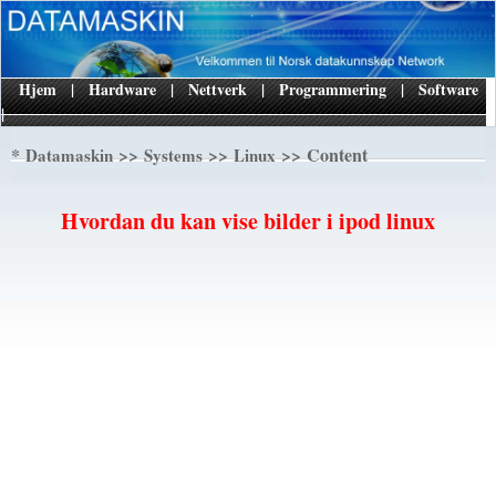
Hjem
|
Hardware
|
Nettverk
|
Programmering
|
Software
|
*
>>
>>
>> Content
Datamaskin
Systems
Linux
Hvordan du kan vise bilder i ipod linux