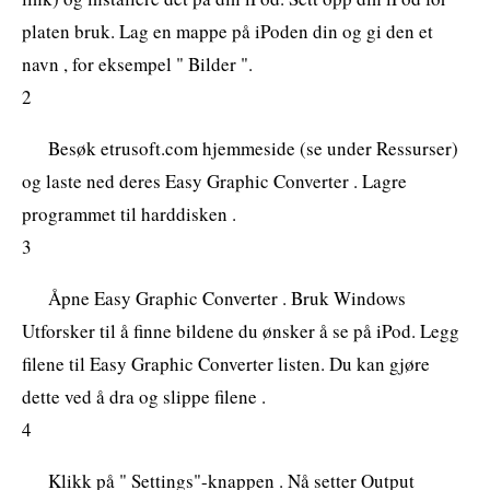
platen bruk. Lag en mappe på iPoden din og gi den et
navn , for eksempel " Bilder ".
2
Besøk etrusoft.com hjemmeside (se under Ressurser)
og laste ned deres Easy Graphic Converter . Lagre
programmet til harddisken .
3
Åpne Easy Graphic Converter . Bruk Windows
Utforsker til å finne bildene du ønsker å se på iPod. Legg
filene til Easy Graphic Converter listen. Du kan gjøre
dette ved å dra og slippe filene .
4
Klikk på " Settings"-knappen . Nå setter Output