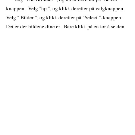
knappen . Velg "hp ", og klikk deretter på valgknappen .
Velg " Bilder ", og klikk deretter på "Select "-knappen .
Det er der bildene dine er . Bare klikk på en for å se den.