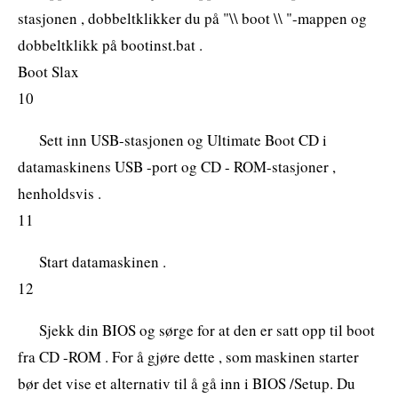
stasjonen , dobbeltklikker du på "\\ boot \\ "-mappen og
dobbeltklikk på bootinst.bat .
Boot Slax
10
Sett inn USB-stasjonen og Ultimate Boot CD i
datamaskinens USB -port og CD - ROM-stasjoner ,
henholdsvis .
11
Start datamaskinen .
12
Sjekk din BIOS og sørge for at den er satt opp til boot
fra CD -ROM . For å gjøre dette , som maskinen starter
bør det vise et alternativ til å gå inn i BIOS /Setup. Du