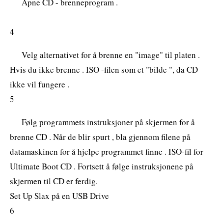
Åpne CD - brenneprogram .
4
Velg alternativet for å brenne en "image" til platen .
Hvis du ikke brenne . ISO -filen som et "bilde ", da CD
ikke vil fungere .
5
Følg programmets instruksjoner på skjermen for å
brenne CD . Når de blir spurt , bla gjennom filene på
datamaskinen for å hjelpe programmet finne . ISO-fil for
Ultimate Boot CD . Fortsett å følge instruksjonene på
skjermen til CD er ferdig.
Set Up Slax på en USB Drive
6