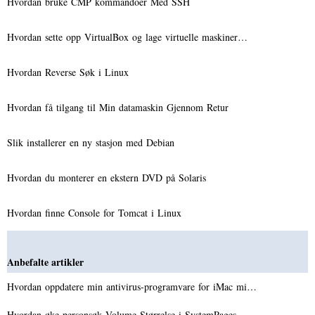
Hvordan bruke CMP kommandoer Med SSH
Hvordan sette opp VirtualBox og lage virtuelle maskiner…
Hvordan Reverse Søk i Linux
Hvordan få tilgang til Min datamaskin Gjennom Retur
Slik installerer en ny stasjon med Debian
Hvordan du monterer en ekstern DVD på Solaris
Hvordan finne Console for Tomcat i Linux
Anbefalte artikler
Hvordan oppdatere min antivirus-programvare for iMac mi…
Hvordan øke personsøk Volume Størrelse i SystemPages…