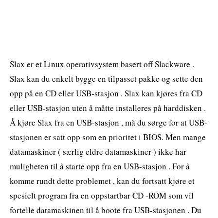
Slax er et Linux operativsystem basert off Slackware .
Slax kan du enkelt bygge en tilpasset pakke og sette den
opp på en CD eller USB-stasjon . Slax kan kjøres fra CD
eller USB-stasjon uten å måtte installeres på harddisken .
Å kjøre Slax fra en USB-stasjon , må du sørge for at USB-
stasjonen er satt opp som en prioritet i BIOS. Men mange
datamaskiner ( særlig eldre datamaskiner ) ikke har
muligheten til å starte opp fra en USB-stasjon . For å
komme rundt dette problemet , kan du fortsatt kjøre et
spesielt program fra en oppstartbar CD -ROM som vil
fortelle datamaskinen til å boote fra USB-stasjonen . Du