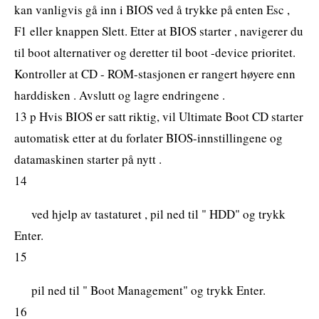
kan vanligvis gå inn i BIOS ved å trykke på enten Esc ,
F1 eller knappen Slett. Etter at BIOS starter , navigerer du
til boot alternativer og deretter til boot -device prioritet.
Kontroller at CD - ROM-stasjonen er rangert høyere enn
harddisken . Avslutt og lagre endringene .
13 p Hvis BIOS er satt riktig, vil Ultimate Boot CD starter
automatisk etter at du forlater BIOS-innstillingene og
datamaskinen starter på nytt .
14
ved hjelp av tastaturet , pil ned til " HDD" og trykk
Enter.
15
pil ned til " Boot Management" og trykk Enter.
16