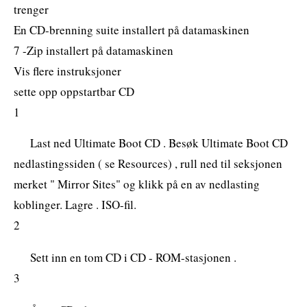
trenger
En CD-brenning suite installert på datamaskinen
7 -Zip installert på datamaskinen
Vis flere instruksjoner
sette opp oppstartbar CD
1
Last ned Ultimate Boot CD . Besøk Ultimate Boot CD
nedlastingssiden ( se Resources) , rull ned til seksjonen
merket " Mirror Sites" og klikk på en av nedlasting
koblinger. Lagre . ISO-fil.
2
Sett inn en tom CD i CD - ROM-stasjonen .
3