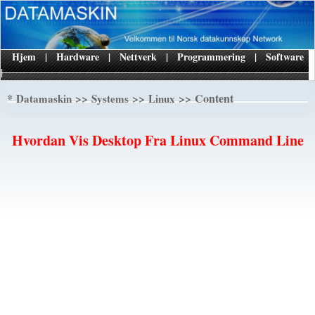
Hjem
|
Hardware
|
Nettverk
|
Programmering
|
Software
|
*
>>
>>
>> Content
Datamaskin
Systems
Linux
Hvordan Vis Desktop Fra Linux Command Line