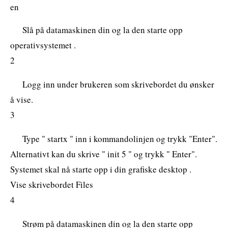
en
Slå på datamaskinen din og la den starte opp
operativsystemet .
2
Logg inn under brukeren som skrivebordet du ønsker
å vise.
3
Type " startx " inn i kommandolinjen og trykk "Enter".
Alternativt kan du skrive " init 5 " og trykk " Enter".
Systemet skal nå starte opp i din grafiske desktop .
Vise skrivebordet Files
4
Strøm på datamaskinen din og la den starte opp