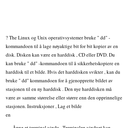
? The Linux og Unix operativsystemer bruke " dd" -
kommandoen til å lage nøyaktige bit for bit kopier av en
disk. Disken kan være en harddisk , CD eller DVD. Du
kan bruke " dd" -kommandoen til å sikkerhetskopiere en
harddisk til et bilde. Hvis det harddisken svikter , kan du
bruke " dd" kommandoen for å gjenopprette bildet av
stasjonen til en ny harddisk . Den nye harddisken må
være av samme størrelse eller større enn den opprinnelige
stasjonen. Instruksjoner , Lag et bilde
en
Åpne et terminal vindu . Terminalen vinduet kan