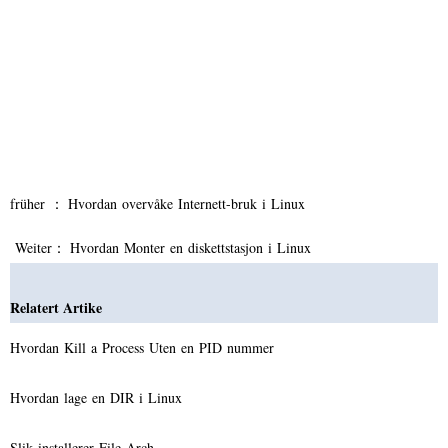
früher ：
Hvordan overvåke Internett-bruk i Linux
Weiter：
Hvordan Monter en diskettstasjon i Linux
Relatert Artike
Hvordan Kill a Process Uten en PID nummer
Hvordan lage en DIR i Linux
Slik installerer File Arch