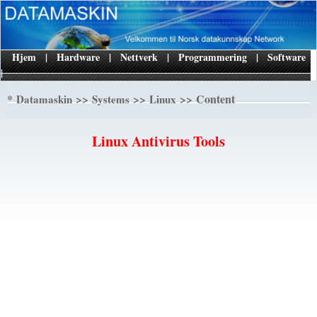
Hjem
|
Hardware
|
Nettverk
|
Programmering
|
Software
|
*
>>
>>
>> Content
Datamaskin
Systems
Linux
Linux Antivirus Tools