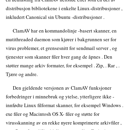
distribusjon bibliotekene i enkelte Linux-distribusjoner ,
inkludert Canonical sin Ubuntu -distribusjoner .
ClamAV har en kommandolinje -basert skanner, en
mutithreaded daemon som kjører i bakgrunnen ser for
virus problemer, et grensesnitt for sendmail server , og
tjenester som skanner filer hver gang de åpnes . Den
støtter mange arkiv formater, for eksempel . Zip, . Rar , .
Tjære og andre.
Den gjeldende versjonen av ClamAV funksjoner
forbedringer i minnebruk og ytelse, ytterligere ikke -
innfødte Linux filformat skanner, for eksempel Windows .
exe filer og Macintosh OS X- filer og støtte for
virusskanning av en rekke nyere komprimerte arkivfiler ,