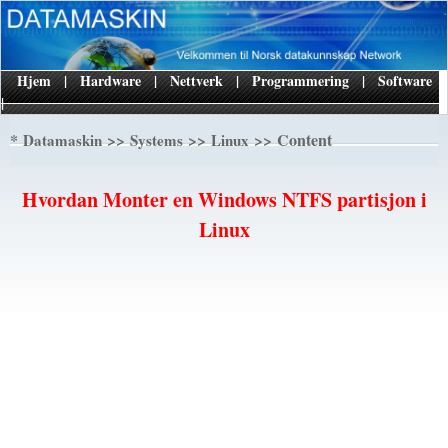
Hjem
|
Hardware
|
Nettverk
|
Programmering
|
Software
|
*
>>
>>
>> Content
Datamaskin
Systems
Linux
Hvordan Monter en Windows NTFS partisjon i
Linux