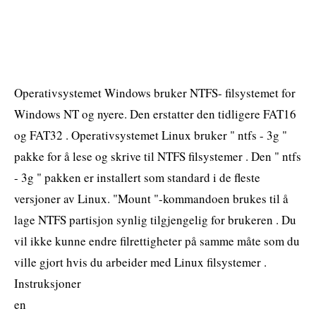
Operativsystemet Windows bruker NTFS- filsystemet for
Windows NT og nyere. Den erstatter den tidligere FAT16
og FAT32 . Operativsystemet Linux bruker " ntfs - 3g "
pakke for å lese og skrive til NTFS filsystemer . Den " ntfs
- 3g " pakken er installert som standard i de fleste
versjoner av Linux. "Mount "-kommandoen brukes til å
lage NTFS partisjon synlig tilgjengelig for brukeren . Du
vil ikke kunne endre filrettigheter på samme måte som du
ville gjort hvis du arbeider med Linux filsystemer .
Instruksjoner
en