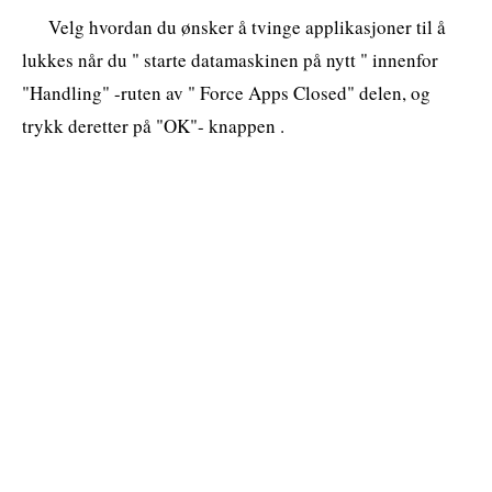
Velg hvordan du ønsker å tvinge applikasjoner til å
lukkes når du " starte datamaskinen på nytt " innenfor
"Handling" -ruten av " Force Apps Closed" delen, og
trykk deretter på "OK"- knappen .