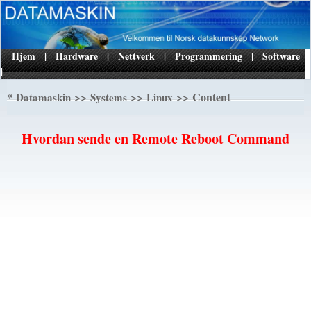
Hjem
|
Hardware
|
Nettverk
|
Programmering
|
Software
|
*
>>
>>
>> Content
Datamaskin
Systems
Linux
Hvordan sende en Remote Reboot Command