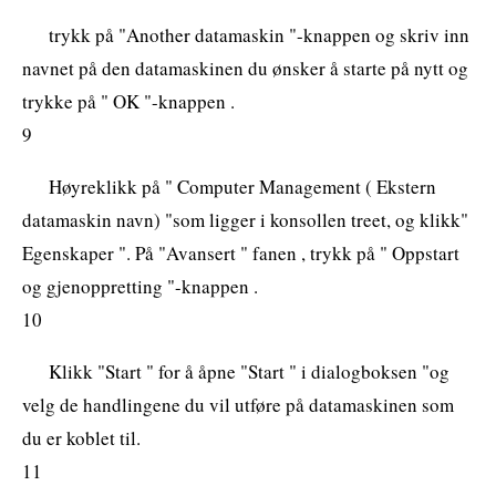
trykk på "Another datamaskin "-knappen og skriv inn
navnet på den datamaskinen du ønsker å starte på nytt og
trykke på " OK "-knappen .
9
Høyreklikk på " Computer Management ( Ekstern
datamaskin navn) "som ligger i konsollen treet, og klikk"
Egenskaper ". På "Avansert " fanen , trykk på " Oppstart
og gjenoppretting "-knappen .
10
Klikk "Start " for å åpne "Start " i dialogboksen "og
velg de handlingene du vil utføre på datamaskinen som
du er koblet til.
11