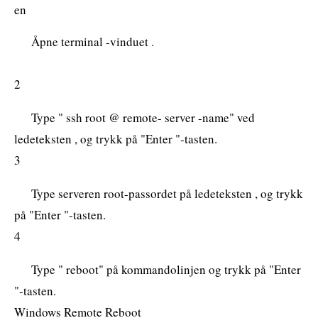
en
Åpne terminal -vinduet .
2
Type " ssh root @ remote- server -name" ved
ledeteksten , og trykk på "Enter "-tasten.
3
Type serveren root-passordet på ledeteksten , og trykk
på "Enter "-tasten.
4
Type " reboot" på kommandolinjen og trykk på "Enter
"-tasten.
Windows Remote Reboot