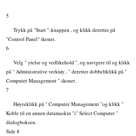
5
Trykk på "Start "-knappen , og klikk deretter på
"Control Panel" ikonet.
6
Velg " ytelse og vedlikehold ", og navigere til og klikk
på " Administrative verktøy , " deretter dobbeltklikk på "
Computer Management "-ikonet .
7
Høyreklikk på " Computer Management "og klikk "
Koble til en annen datamaskin "i" Select Computer "
dialogboksen.
Side 8