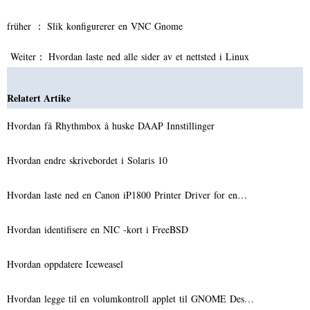
früher ：
Slik konfigurerer en VNC Gnome
Weiter：
Hvordan laste ned alle sider av et nettsted i Linux
Relatert Artike
Hvordan få Rhythmbox å huske DAAP Innstillinger
Hvordan endre skrivebordet i Solaris 10
Hvordan laste ned en Canon iP1800 Printer Driver for en…
Hvordan identifisere en NIC -kort i FreeBSD
Hvordan oppdatere Iceweasel
Hvordan legge til en volumkontroll applet til GNOME Des…