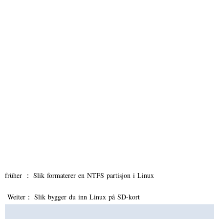
früher ：
Slik formaterer en NTFS partisjon i Linux
Weiter：
Slik bygger du inn Linux på SD-kort