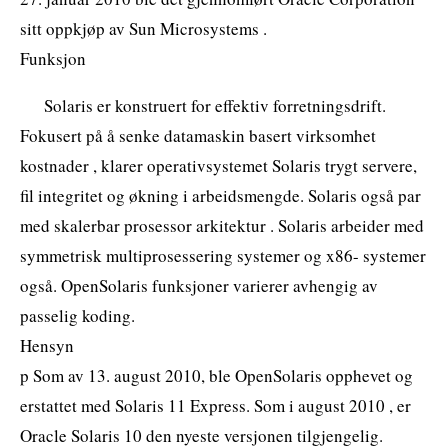
sitt oppkjøp av Sun Microsystems .
Funksjon
Solaris er konstruert for effektiv forretningsdrift.
Fokusert på å senke datamaskin basert virksomhet
kostnader , klarer operativsystemet Solaris trygt servere,
fil integritet og økning i arbeidsmengde. Solaris også par
med skalerbar prosessor arkitektur . Solaris arbeider med
symmetrisk multiprosessering systemer og x86- systemer
også. OpenSolaris funksjoner varierer avhengig av
passelig koding.
Hensyn
p Som av 13. august 2010, ble OpenSolaris opphevet og
erstattet med Solaris 11 Express. Som i august 2010 , er
Oracle Solaris 10 den nyeste versjonen tilgjengelig.