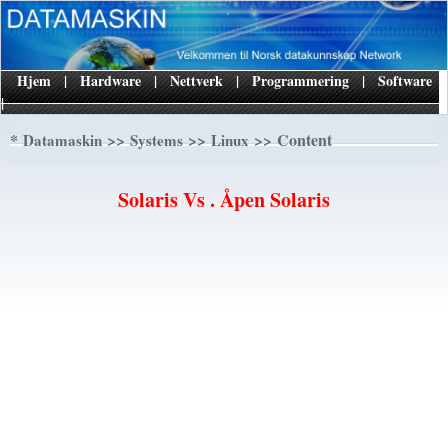
Hjem
|
Hardware
|
Nettverk
|
Programmering
|
Software
|
*
>>
>>
>> Content
Datamaskin
Systems
Linux
Solaris Vs . Åpen Solaris