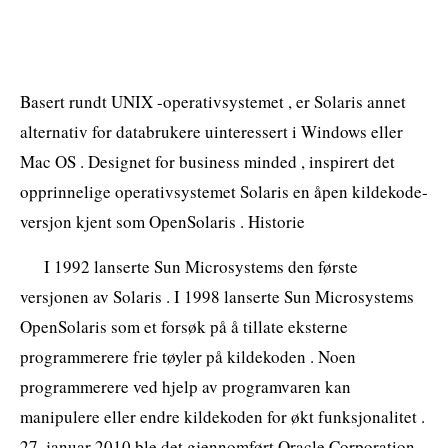
Basert rundt UNIX -operativsystemet , er Solaris annet
alternativ for databrukere uinteressert i Windows eller
Mac OS . Designet for business minded , inspirert det
opprinnelige operativsystemet Solaris en åpen kildekode-
versjon kjent som OpenSolaris . Historie
I 1992 lanserte Sun Microsystems den første
versjonen av Solaris . I 1998 lanserte Sun Microsystems
OpenSolaris som et forsøk på å tillate eksterne
programmerere frie tøyler på kildekoden . Noen
programmerere ved hjelp av programvaren kan
manipulere eller endre kildekoden for økt funksjonalitet .
27. januar 2010 ble det gjennomført Oracle Corporation