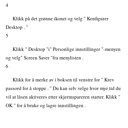
4
Klikk på det grønne ikonet og velg " Konfigurer
Desktop . "
5
Klikk " Desktop "i" Personlige innstillinger "-menyen
og velg" Screen Saver "fra menylisten .
6
Klikk for å merke av i boksen til venstre for " Krev
passord for å stoppe . " Du kan selv velge hvor mye tid du
vil at låsen aktiveres etter skjermspareren starter. Klikk "
OK " for å bruke og lagre innstillingen .