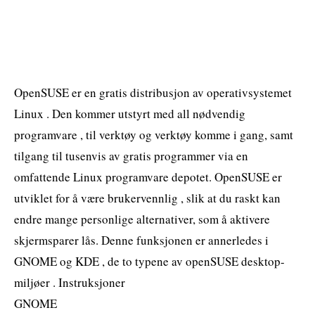
OpenSUSE er en gratis distribusjon av operativsystemet
Linux . Den kommer utstyrt med all nødvendig
programvare , til verktøy og verktøy komme i gang, samt
tilgang til tusenvis av gratis programmer via en
omfattende Linux programvare depotet. OpenSUSE er
utviklet for å være brukervennlig , slik at du raskt kan
endre mange personlige alternativer, som å aktivere
skjermsparer lås. Denne funksjonen er annerledes i
GNOME og KDE , de to typene av openSUSE desktop-
miljøer . Instruksjoner
GNOME