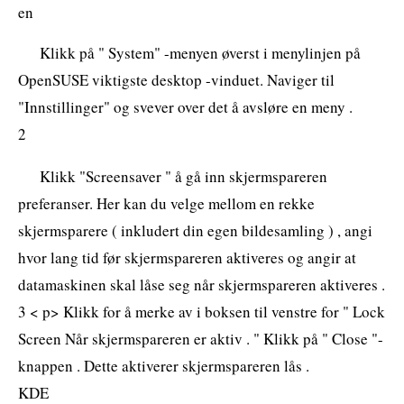
en
Klikk på " System" -menyen øverst i menylinjen på
OpenSUSE viktigste desktop -vinduet. Naviger til
"Innstillinger" og svever over det å avsløre en meny .
2
Klikk "Screensaver " å gå inn skjermspareren
preferanser. Her kan du velge mellom en rekke
skjermsparere ( inkludert din egen bildesamling ) , angi
hvor lang tid før skjermspareren aktiveres og angir at
datamaskinen skal låse seg når skjermspareren aktiveres .
3 < p> Klikk for å merke av i boksen til venstre for " Lock
Screen Når skjermspareren er aktiv . " Klikk på " Close "-
knappen . Dette aktiverer skjermspareren lås .
KDE