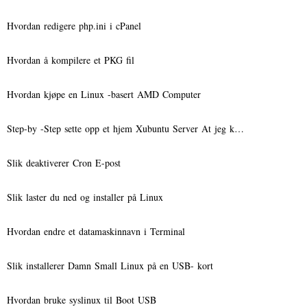
Hvordan redigere php.ini i cPanel
Hvordan å kompilere et PKG fil
Hvordan kjøpe en Linux -basert AMD Computer
Step-by -Step sette opp et hjem Xubuntu Server At jeg k…
Slik deaktiverer Cron E-post
Slik laster du ned og installer på Linux
Hvordan endre et datamaskinnavn i Terminal
Slik installerer Damn Small Linux på en USB- kort
Hvordan bruke syslinux til Boot USB