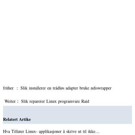
früher ：
Slik installerer en trådløs adapter bruke ndiswrapper
Weiter：
Slik reparerer Linux programvare Raid
Relatert Artike
Hva Tillater Linux- applikasjoner å skrive ut til ikke…