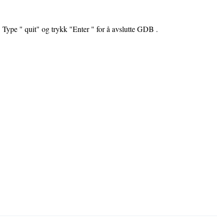
Type " quit" og trykk "Enter " for å avslutte GDB .