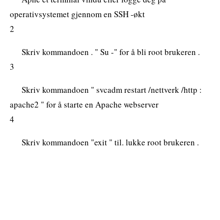
operativsystemet gjennom en SSH -økt
2
Skriv kommandoen . " Su -" for å bli root brukeren .
3
Skriv kommandoen " svcadm restart /nettverk /http :
apache2 " for å starte en Apache webserver
4
Skriv kommandoen "exit " til. lukke root brukeren .