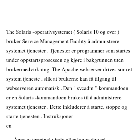
The Solaris -operativsystemet ( Solaris 10 og over )
bruker Service Management Facility å administrere
systemet tjenester . Tjenester er programmer som startes
under oppstartsprosessen og kjøre i bakgrunnen uten
brukermedvirkning. The Apache webserver drives som et
system tjeneste , slik at brukerne kan få tilgang til
webserveren automatisk . Den " svcadm "-kommandoen
er en Solaris -kommandoen brukes til å administrere
systemet tjenester . Dette inkluderer å starte, stoppe og
starte tjenesten . Instruksjoner
en
Åpne et terminal vindu eller logge deg på