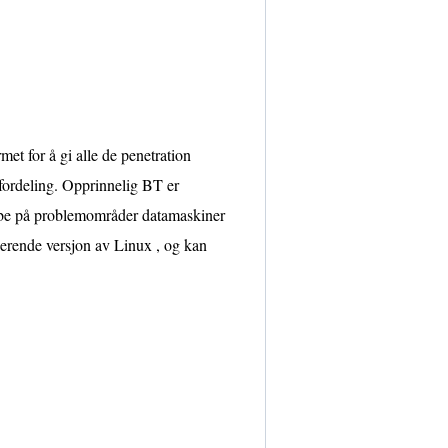
et for å gi alle de penetration
 fordeling. Opprinnelig BT er
jobbe på problemområder datamaskiner
ngerende versjon av Linux , og kan