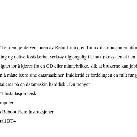
 er den fjerde versjonen av Retur Linux, en Linux-distribusjon er utform
ting og nettverkssikkerhet verktøy tilgjengelig i Linux økosystemet i en
ignet for å kjøres fra en CD eller minnebrikke, slik at brukerne kan 
n å måtte bære sine datamaskiner. Imidlertid er fordelingen en fullt fu
talleres på en datamaskin harddisk . Du trenger
4 Installasjon Disk
mputer
 Reboot Flere Instruksjoner
tall BT4