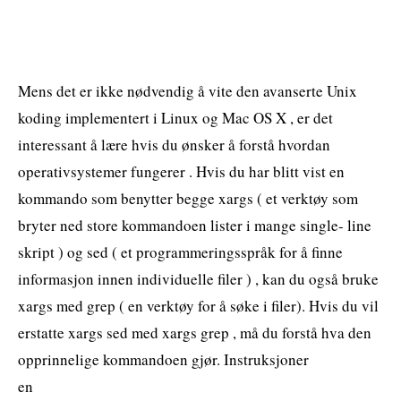
Mens det er ikke nødvendig å vite den avanserte Unix
koding implementert i Linux og Mac OS X , er det
interessant å lære hvis du ønsker å forstå hvordan
operativsystemer fungerer . Hvis du har blitt vist en
kommando som benytter begge xargs ( et verktøy som
bryter ned store kommandoen lister i mange single- line
skript ) og sed ( et programmeringsspråk for å finne
informasjon innen individuelle filer ) , kan du også bruke
xargs med grep ( en verktøy for å søke i filer). Hvis du vil
erstatte xargs sed med xargs grep , må du forstå hva den
opprinnelige kommandoen gjør. Instruksjoner
en