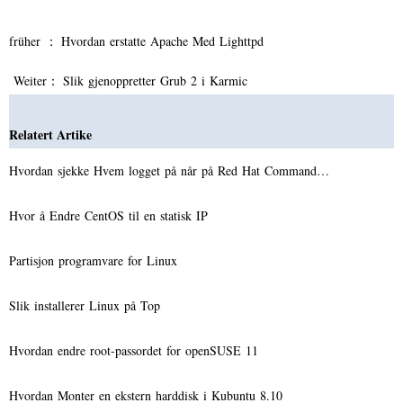
früher ：
Hvordan erstatte Apache Med Lighttpd
Weiter：
Slik gjenoppretter Grub 2 i Karmic
Relatert Artike
Hvordan sjekke Hvem logget på når på Red Hat Command…
Hvor å Endre CentOS til en statisk IP
Partisjon programvare for Linux
Slik installerer Linux på Top
Hvordan endre root-passordet for openSUSE 11
Hvordan Monter en ekstern harddisk i Kubuntu 8.10