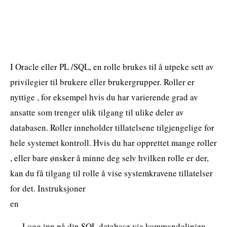
I Oracle eller PL /SQL, en rolle brukes til å utpeke sett av
privilegier til brukere eller brukergrupper. Roller er
nyttige , for eksempel hvis du har varierende grad av
ansatte som trenger ulik tilgang til ulike deler av
databasen. Roller inneholder tillatelsene tilgjengelige for
hele systemet kontroll. Hvis du har opprettet mange roller
, eller bare ønsker å minne deg selv hvilken rolle er der,
kan du få tilgang til rolle å vise systemkravene tillatelser
for det. Instruksjoner
en
Logg inn på din SQL database via kommandolinjen .