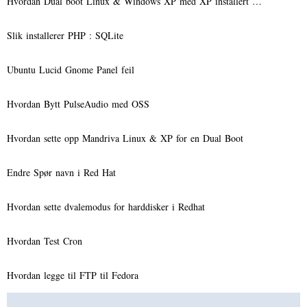
Hvordan Dual boot Linux & Windows XP med XP installert …
Slik installerer PHP : SQLite
Ubuntu Lucid Gnome Panel feil
Hvordan Bytt PulseAudio med OSS
Hvordan sette opp Mandriva Linux & XP for en Dual Boot
Endre Spør navn i Red Hat
Hvordan sette dvalemodus for harddisker i Redhat
Hvordan Test Cron
Hvordan legge til FTP til Fedora