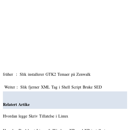
früher ：
Slik installerer GTK2 Temaer på Zenwalk
Weiter：
Slik fjerner XML Tag i Shell Script Bruke SED
Relatert Artike
Hvordan legge Skriv Tillatelse i Linux