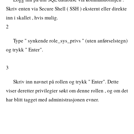
Skriv enten via Secure Shell ( SSH ) eksternt eller direkte
inn i skallet , hvis mulig.
2
Type " synkende role_sys_privs " (uten anførselstegn)
og trykk " Enter".
3
Skriv inn navnet på rollen og trykk " Enter". Dette
viser deretter privilegier søkt om denne rollen , og om det
har blitt tagget med administrasjonen evner.