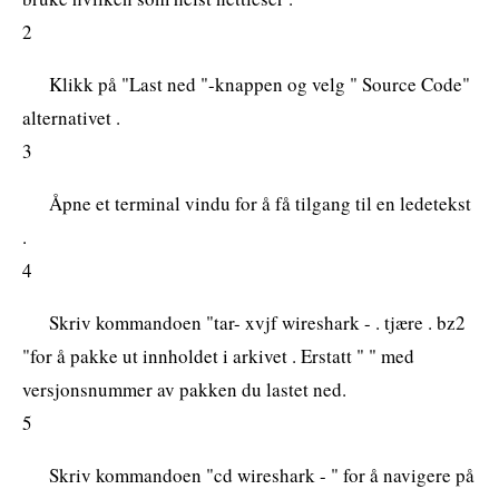
2
Klikk på "Last ned "-knappen og velg " Source Code"
alternativet .
3
Åpne et terminal vindu for å få tilgang til en ledetekst
.
4
Skriv kommandoen "tar- xvjf wireshark -
. tjære . bz2
"for å pakke ut innholdet i arkivet . Erstatt "
" med
versjonsnummer av pakken du lastet ned.
5
Skriv kommandoen "cd wireshark -
" for å navigere på