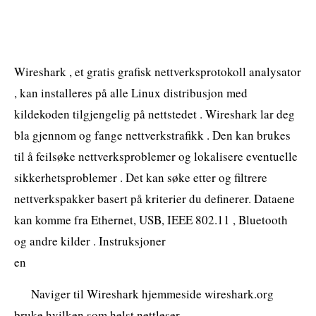
Wireshark , et gratis grafisk nettverksprotokoll analysator
, kan installeres på alle Linux distribusjon med
kildekoden tilgjengelig på nettstedet . Wireshark lar deg
bla gjennom og fange nettverkstrafikk . Den kan brukes
til å feilsøke nettverksproblemer og lokalisere eventuelle
sikkerhetsproblemer . Det kan søke etter og filtrere
nettverkspakker basert på kriterier du definerer. Dataene
kan komme fra Ethernet, USB, IEEE 802.11 , Bluetooth
og andre kilder . Instruksjoner
en
Naviger til Wireshark hjemmeside wireshark.org
bruke hvilken som helst nettleser .