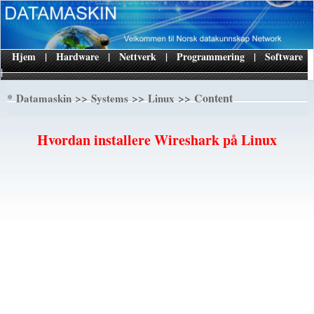
Hjem
|
Hardware
|
Nettverk
|
Programmering
|
Software
|
*
>>
>>
>> Content
Datamaskin
Systems
Linux
Hvordan installere Wireshark på Linux