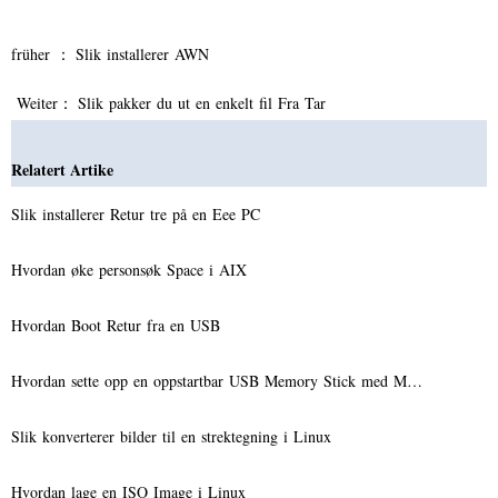
früher ：
Slik installerer AWN
Weiter：
Slik pakker du ut en enkelt fil Fra Tar
Relatert Artike
Slik installerer Retur tre på en Eee PC
Hvordan øke personsøk Space i AIX
Hvordan Boot Retur fra en USB
Hvordan sette opp en oppstartbar USB Memory Stick med M…
Slik konverterer bilder til en strektegning i Linux
Hvordan lage en ISO Image i Linux