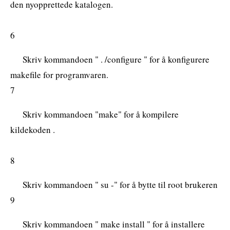
den nyopprettede katalogen.
6
Skriv kommandoen " . /configure " for å konfigurere
makefile for programvaren.
7
Skriv kommandoen "make" for å kompilere
kildekoden .
8
Skriv kommandoen " su -" for å bytte til root brukeren
9
Skriv kommandoen " make install " for å installere