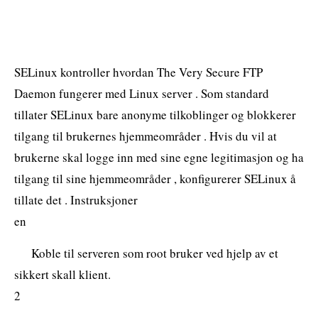
SELinux kontroller hvordan The Very Secure FTP
Daemon fungerer med Linux server . Som standard
tillater SELinux bare anonyme tilkoblinger og blokkerer
tilgang til brukernes hjemmeområder . Hvis du vil at
brukerne skal logge inn med sine egne legitimasjon og ha
tilgang til sine hjemmeområder , konfigurerer SELinux å
tillate det . Instruksjoner
en
Koble til serveren som root bruker ved hjelp av et
sikkert skall klient.
2