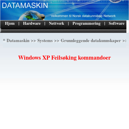
Hjem
|
Hardware
|
Nettverk
|
Programmering
|
Software
|
*
>>
>>
>> 
Datamaskin
Systems
Grunnleggende datakunnskaper
Windows XP Feilsøking kommandoer