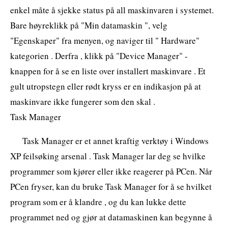
enkel måte å sjekke status på all maskinvaren i systemet.
Bare høyreklikk på "Min datamaskin ", velg
"Egenskaper" fra menyen, og naviger til " Hardware"
kategorien . Derfra , klikk på "Device Manager" -
knappen for å se en liste over installert maskinvare . Et
gult utropstegn eller rødt kryss er en indikasjon på at
maskinvare ikke fungerer som den skal .
Task Manager
Task Manager er et annet kraftig verktøy i Windows
XP feilsøking arsenal . Task Manager lar deg se hvilke
programmer som kjører eller ikke reagerer på PCen. Når
PCen fryser, kan du bruke Task Manager for å se hvilket
program som er å klandre , og du kan lukke dette
programmet ned og gjør at datamaskinen kan begynne å