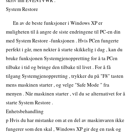
skriv inn EVENTVWR .
System Restore
En av de beste funksjoner i Windows XP er
muligheten til å angre de siste endringene til PC-en din
med System Restore -funksjonen . Hvis PCen fungerte
perfekt i går, men nekter å starte skikkelig i dag , kan du
bruke funksjonen Systemgjenoppretting for å ta PCen
tilbake i tid og bringe den tilbake til livet . For å få
tilgang Systemgjenoppretting , trykker du på "F8" tasten
mens maskinen starter , og velge "Safe Mode " fra
menyen . Når maskinen starter , vil du se alternativet for å
starte System Restore .
Enhetsbehandling
p Hvis du har mistanke om at en del av maskinvaren ikke
fungerer som den skal , Windows XP gir deg en rask og