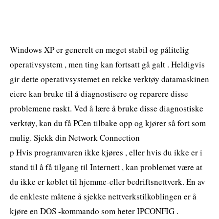
Windows XP er generelt en meget stabil og pålitelig
operativsystem , men ting kan fortsatt gå galt . Heldigvis
gir dette operativsystemet en rekke verktøy datamaskinen
eiere kan bruke til å diagnostisere og reparere disse
problemene raskt. Ved å lære å bruke disse diagnostiske
verktøy, kan du få PCen tilbake opp og kjører så fort som
mulig. Sjekk din Network Connection
p Hvis programvaren ikke kjøres , eller hvis du ikke er i
stand til å få tilgang til Internett , kan problemet være at
du ikke er koblet til hjemme-eller bedriftsnettverk. En av
de enkleste måtene å sjekke nettverkstilkoblingen er å
kjøre en DOS -kommando som heter IPCONFIG .