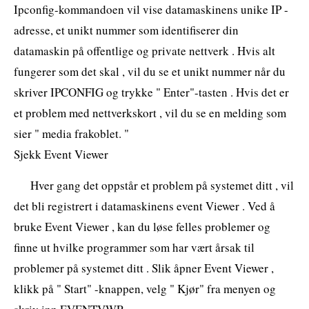
Ipconfig-kommandoen vil vise datamaskinens unike IP -
adresse, et unikt nummer som identifiserer din
datamaskin på offentlige og private nettverk . Hvis alt
fungerer som det skal , vil du se et unikt nummer når du
skriver IPCONFIG og trykke " Enter"-tasten . Hvis det er
et problem med nettverkskort , vil du se en melding som
sier " media frakoblet. "
Sjekk Event Viewer
Hver gang det oppstår et problem på systemet ditt , vil
det bli registrert i datamaskinens event Viewer . Ved å
bruke Event Viewer , kan du løse felles problemer og
finne ut hvilke programmer som har vært årsak til
problemer på systemet ditt . Slik åpner Event Viewer ,
klikk på " Start" -knappen, velg " Kjør" fra menyen og