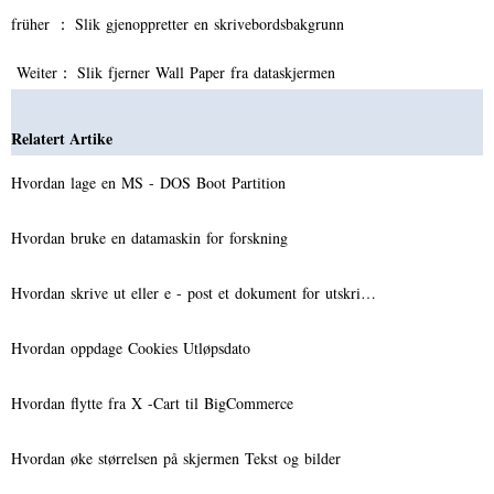
früher ：
Slik gjenoppretter en skrivebordsbakgrunn
Weiter：
Slik fjerner Wall Paper fra dataskjermen
Relatert Artike
Hvordan lage en MS - DOS Boot Partition
Hvordan bruke en datamaskin for forskning
Hvordan skrive ut eller e - post et dokument for utskri…
Hvordan oppdage Cookies Utløpsdato
Hvordan flytte fra X -Cart til BigCommerce
Hvordan øke størrelsen på skjermen Tekst og bilder