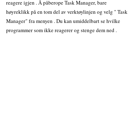
reagere igjen . Å påberope Task Manager, bare
høyreklikk på en tom del av verktøylinjen og velg " Task
Manager" fra menyen . Du kan umiddelbart se hvilke
programmer som ikke reagerer og stenge dem ned .