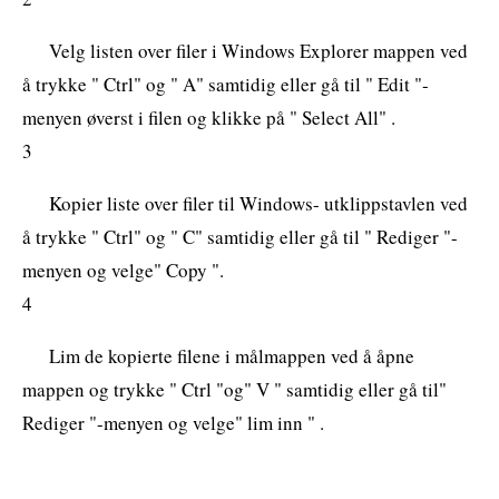
Velg listen over filer i Windows Explorer mappen ved
å trykke " Ctrl" og " A" samtidig eller gå til " Edit "-
menyen øverst i filen og klikke på " Select All" .
3
Kopier liste over filer til Windows- utklippstavlen ved
å trykke " Ctrl" og " C" samtidig eller gå til " Rediger "-
menyen og velge" Copy ".
4
Lim de kopierte filene i målmappen ved å åpne
mappen og trykke " Ctrl "og" V " samtidig eller gå til"
Rediger "-menyen og velge" lim inn " .