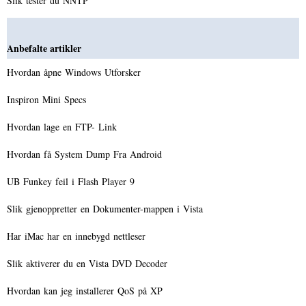
Slik tester du NNTP
Anbefalte artikler
Hvordan åpne Windows Utforsker
Inspiron Mini Specs
Hvordan lage en FTP- Link
Hvordan få System Dump Fra Android
UB Funkey feil i Flash Player 9
Slik gjenoppretter en Dokumenter-mappen i Vista
Har iMac har en innebygd nettleser
Slik aktiverer du en Vista DVD Decoder
Hvordan kan jeg installerer QoS på XP