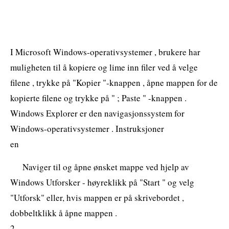
I Microsoft Windows-operativsystemer , brukere har
muligheten til å kopiere og lime inn filer ved å velge
filene , trykke på "Kopier "-knappen , åpne mappen for de
kopierte filene og trykke på " ; Paste " -knappen .
Windows Explorer er den navigasjonssystem for
Windows-operativsystemer . Instruksjoner
en
Naviger til og åpne ønsket mappe ved hjelp av
Windows Utforsker - høyreklikk på "Start " og velg
"Utforsk" eller, hvis mappen er på skrivebordet ,
dobbeltklikk å åpne mappen .
2