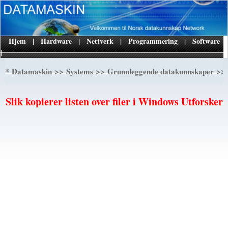
Hjem
|
Hardware
|
Nettverk
|
Programmering
|
Software
|
*
>>
>>
>> 
Datamaskin
Systems
Grunnleggende datakunnskaper
Slik kopierer listen over filer i Windows Utforsker