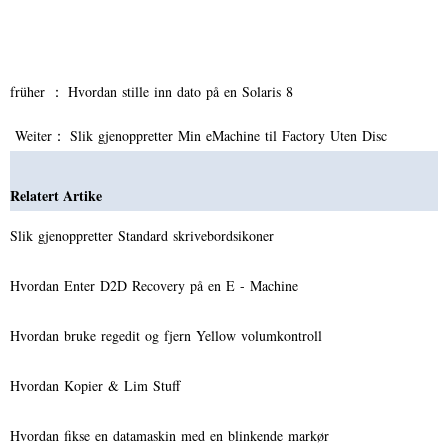
früher ：
Hvordan stille inn dato på en Solaris 8
Weiter：
Slik gjenoppretter Min eMachine til Factory Uten Disc
Relatert Artike
Slik gjenoppretter Standard skrivebordsikoner
Hvordan Enter D2D Recovery på en E - Machine
Hvordan bruke regedit og fjern Yellow volumkontroll
Hvordan Kopier & Lim Stuff
Hvordan fikse en datamaskin med en blinkende markør