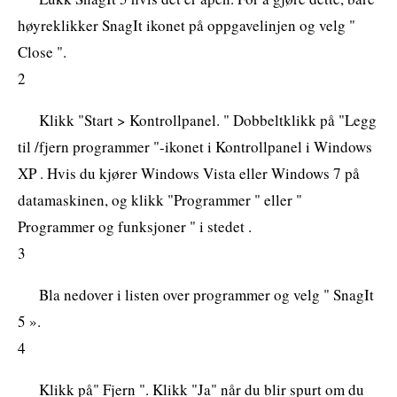
høyreklikker SnagIt ikonet på oppgavelinjen og velg "
Close ".
2
Klikk "Start > Kontrollpanel. " Dobbeltklikk på "Legg
til /fjern programmer "-ikonet i Kontrollpanel i Windows
XP . Hvis du kjører Windows Vista eller Windows 7 på
datamaskinen, og klikk "Programmer " eller "
Programmer og funksjoner " i stedet .
3
Bla nedover i listen over programmer og velg " SnagIt
5 ».
4
Klikk på" Fjern ". Klikk "Ja" når du blir spurt om du