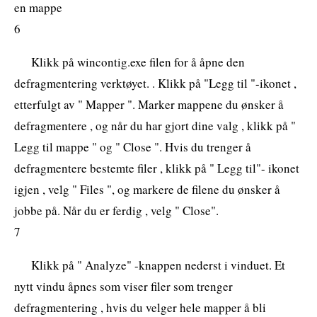
en mappe
6
Klikk på wincontig.exe filen for å åpne den
defragmentering verktøyet. . Klikk på "Legg til "-ikonet ,
etterfulgt av " Mapper ". Marker mappene du ønsker å
defragmentere , og når du har gjort dine valg , klikk på "
Legg til mappe " og " Close ". Hvis du trenger å
defragmentere bestemte filer , klikk på " Legg til"- ikonet
igjen , velg " Files ", og markere de filene du ønsker å
jobbe på. Når du er ferdig , velg " Close".
7
Klikk på " Analyze" -knappen nederst i vinduet. Et
nytt vindu åpnes som viser filer som trenger
defragmentering , hvis du velger hele mapper å bli