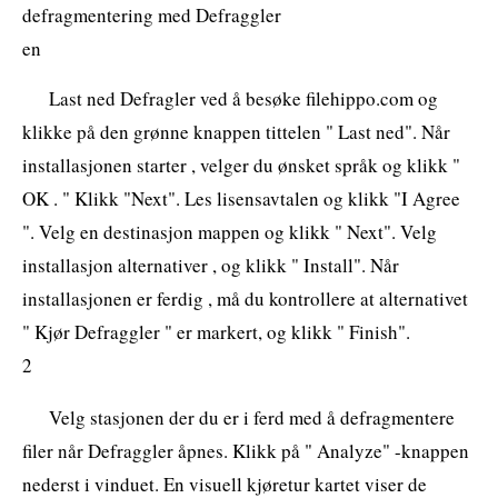
defragmentering med Defraggler
en
Last ned Defragler ved å besøke filehippo.com og
klikke på den grønne knappen tittelen " Last ned". Når
installasjonen starter , velger du ønsket språk og klikk "
OK . " Klikk "Next". Les lisensavtalen og klikk "I Agree
". Velg en destinasjon mappen og klikk " Next". Velg
installasjon alternativer , og klikk " Install". Når
installasjonen er ferdig , må du kontrollere at alternativet
" Kjør Defraggler " er markert, og klikk " Finish".
2
Velg stasjonen der du er i ferd med å defragmentere
filer når Defraggler åpnes. Klikk på " Analyze" -knappen
nederst i vinduet. En visuell kjøretur kartet viser de