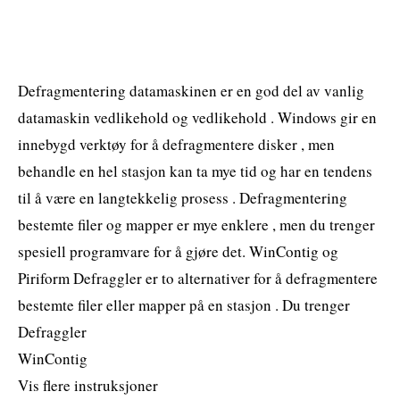
Defragmentering datamaskinen er en god del av vanlig
datamaskin vedlikehold og vedlikehold . Windows gir en
innebygd verktøy for å defragmentere disker , men
behandle en hel stasjon kan ta mye tid og har en tendens
til å være en langtekkelig prosess . Defragmentering
bestemte filer og mapper er mye enklere , men du trenger
spesiell programvare for å gjøre det. WinContig og
Piriform Defraggler er to alternativer for å defragmentere
bestemte filer eller mapper på en stasjon . Du trenger
Defraggler
WinContig
Vis flere instruksjoner