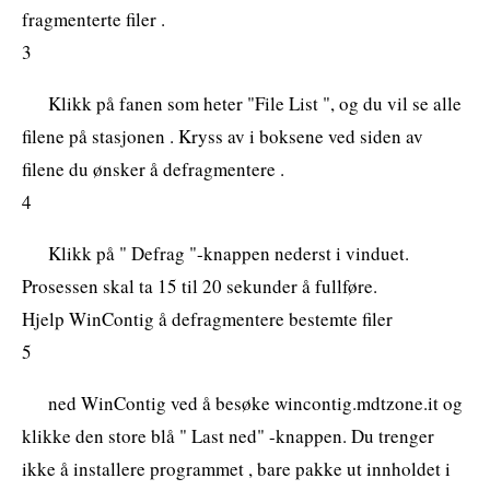
fragmenterte filer .
3
Klikk på fanen som heter "File List ", og du vil se alle
filene på stasjonen . Kryss av i boksene ved siden av
filene du ønsker å defragmentere .
4
Klikk på " Defrag "-knappen nederst i vinduet.
Prosessen skal ta 15 til 20 sekunder å fullføre.
Hjelp WinContig å defragmentere bestemte filer
5
ned WinContig ved å besøke wincontig.mdtzone.it og
klikke den store blå " Last ned" -knappen. Du trenger
ikke å installere programmet , bare pakke ut innholdet i