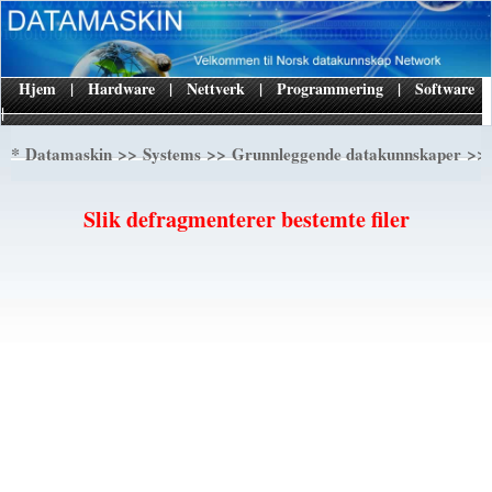
Hjem
|
Hardware
|
Nettverk
|
Programmering
|
Software
|
*
>>
>>
>> 
Datamaskin
Systems
Grunnleggende datakunnskaper
Slik defragmenterer bestemte filer