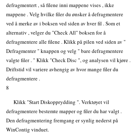
defragmentert , så filene inni mappene vises , ikke
mappene . Velg hvilke filer du ønsker å defragmentere
ved å merke av i boksen ved siden av hver fil . Som et
alternativ , velger du "Check All" boksen for å
defragmentere alle filene . Klikk på pilen ved siden av "
Defragmenter " knappen og velg " bare defragmentere
valgte filer . " Klikk "Check Disc ", og analysen vil kjøre .
Driftstid vil variere avhengig av hvor mange filer du
defragmentere .
8
Klikk "Start Diskopprydding ". Verktøyet vil
defragmentere bestemte mapper og filer du har valgt .
Den defragmentering fremgang er synlig nederst på
WinContig vinduet.