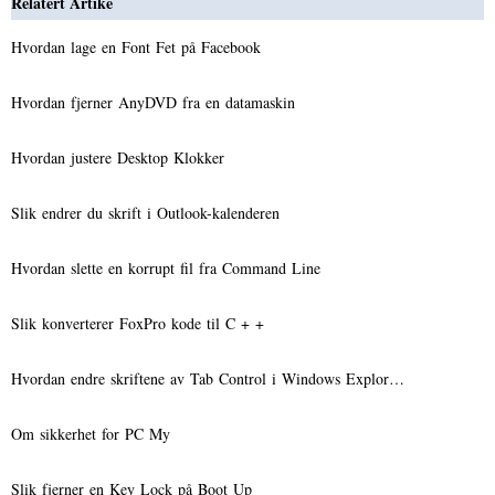
Relatert Artike
Hvordan lage en Font Fet på Facebook
Hvordan fjerner AnyDVD fra en datamaskin
Hvordan justere Desktop Klokker
Slik endrer du skrift i Outlook-kalenderen
Hvordan slette en korrupt fil fra Command Line
Slik konverterer FoxPro kode til C + +
Hvordan endre skriftene av Tab Control i Windows Explor…
Om sikkerhet for PC My
Slik fjerner en Key Lock på Boot Up