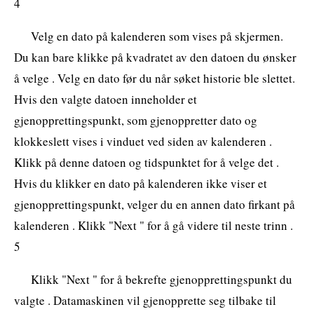
4
Velg en dato på kalenderen som vises på skjermen.
Du kan bare klikke på kvadratet av den datoen du ønsker
å velge . Velg en dato før du når søket historie ble slettet.
Hvis den valgte datoen inneholder et
gjenopprettingspunkt, som gjenoppretter dato og
klokkeslett vises i vinduet ved siden av kalenderen .
Klikk på denne datoen og tidspunktet for å velge det .
Hvis du klikker en dato på kalenderen ikke viser et
gjenopprettingspunkt, velger du en annen dato firkant på
kalenderen . Klikk "Next " for å gå videre til neste trinn .
5
Klikk "Next " for å bekrefte gjenopprettingspunkt du
valgte . Datamaskinen vil gjenopprette seg tilbake til