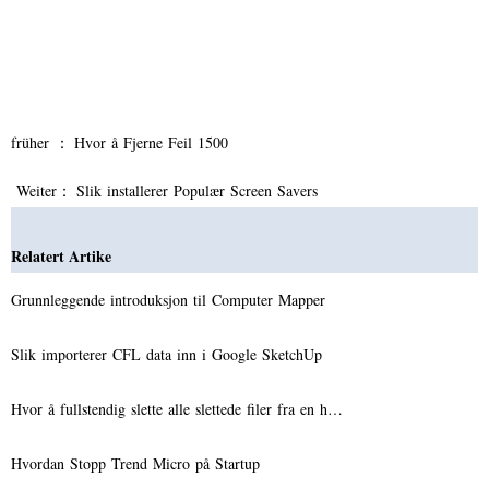
früher ：
Hvor å Fjerne Feil 1500
Weiter：
Slik installerer Populær Screen Savers
Relatert Artike
Grunnleggende introduksjon til Computer Mapper
Slik importerer CFL data inn i Google SketchUp
Hvor å fullstendig slette alle slettede filer fra en h…
Hvordan Stopp Trend Micro på Startup