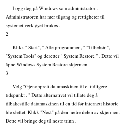
Logg deg på Windows som administrator .
Administratoren har mer tilgang og rettigheter til
systemet verktøyet brukes .
2
Klikk " Start", " Alle programmer , " "Tilbehør ",
"System Tools" og deretter " System Restore " . Dette vil
åpne Windows System Restore skjermen .
3
Velg "Gjenopprett datamaskinen til et tidligere
tidspunkt . " Dette alternativet vil tillate deg å
tilbakestille datamaskinen til en tid før internett historie
ble slettet. Klikk "Next" på den nedre delen av skjermen.
Dette vil bringe deg til neste trinn .