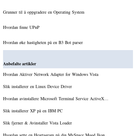
Grunner til å oppgradere en Operating System
Hvordan finne UPnP
Hvordan øke hastigheten på en B3 Bot parser
Anbefalte artikler
Hvordan Aktiver Network Adapter for Windows Vista
Slik installerer en Linux Device Driver
Hvordan avinstallere Microsoft Terminal Service ActiveX…
Slik installerer XP på en IBM PC
Slik fjerner & Avinstaller Vista Loader
Hvordan sette en Heartagram på din MySpace Mood Ikon