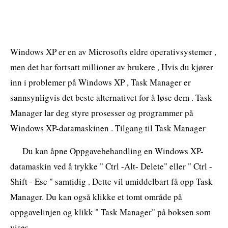
Windows XP er en av Microsofts eldre operativsystemer ,
men det har fortsatt millioner av brukere , Hvis du kjører
inn i problemer på Windows XP , Task Manager er
sannsynligvis det beste alternativet for å løse dem . Task
Manager lar deg styre prosesser og programmer på
Windows XP-datamaskinen . Tilgang til Task Manager
Du kan åpne Oppgavebehandling en Windows XP-
datamaskin ved å trykke " Ctrl -Alt- Delete" eller " Ctrl -
Shift - Esc " samtidig . Dette vil umiddelbart få opp Task
Manager. Du kan også klikke et tomt område på
oppgavelinjen og klikk " Task Manager" på boksen som
vises.