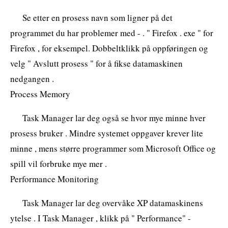
Se etter en prosess navn som ligner på det
programmet du har problemer med - . " Firefox . exe " for
Firefox , for eksempel. Dobbeltklikk på oppføringen og
velg " Avslutt prosess " for å fikse datamaskinen
nedgangen .
Process Memory
Task Manager lar deg også se hvor mye minne hver
prosess bruker . Mindre systemet oppgaver krever lite
minne , mens større programmer som Microsoft Office og
spill vil forbruke mye mer .
Performance Monitoring
Task Manager lar deg overvåke XP datamaskinens
ytelse . I Task Manager , klikk på " Performance" -