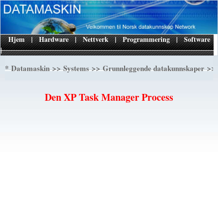
Hjem
|
Hardware
|
Nettverk
|
Programmering
|
Software
|
*
>>
>>
>> 
Datamaskin
Systems
Grunnleggende datakunnskaper
Den XP Task Manager Process