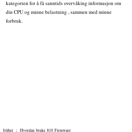
kategorien for å få sanntids overvåking informasjon om
din CPU og minne belastning , sammen med minne
forbruk.
früher ：
Hvordan bruke 810 Firmware