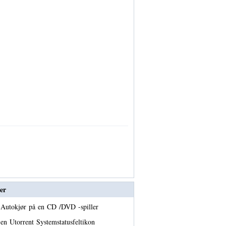
er
 Autokjør på en CD /DVD -spiller
en Utorrent Systemstatusfeltikon