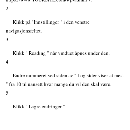
2
Klikk på "Innstillinger " i den venstre
navigasjonsfeltet.
3
Klikk " Reading " når vinduet åpnes under den.
4
Endre nummeret ved siden av " Log sider viser at mest
" fra 10 til uansett hvor mange du vil den skal være.
5
Klikk " Lagre endringer ".