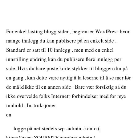
For enkel lasting blogg sider , begrenser WordPress hvor
mange innlegg du kan publisere på en enkelt side .
Standard er satt til 10 innlegg , men med en enkel
innstilling endring kan du publisere flere innlegg per
side. Hvis du bare poste korte stykker til bloggen din på
en gang , kan dette være nyttig å la leserne til å se mer før
de må klikke til en annen side . Bare vær forsiktig så du
ikke overvelde folks Internett-forbindelser med for mye
innhold . Instruksjoner
en
logge på nettstedets wp -admin -konto (
https://www.YOURSITE.com/wp-admin ) .