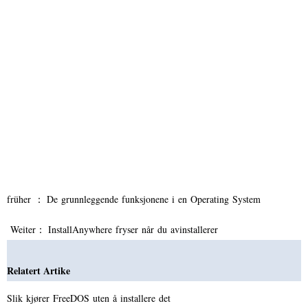
früher ：
De grunnleggende funksjonene i en Operating System
Weiter：
InstallAnywhere fryser når du avinstallerer
Relatert Artike
Slik kjører FreeDOS uten å installere det