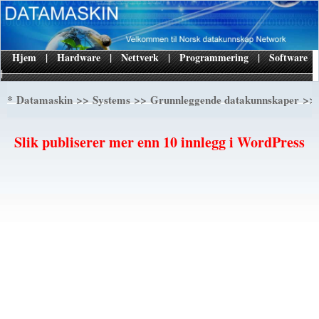
Hjem
|
Hardware
|
Nettverk
|
Programmering
|
Software
|
*
>>
>>
>> 
Datamaskin
Systems
Grunnleggende datakunnskaper
Slik publiserer mer enn 10 innlegg i WordPress