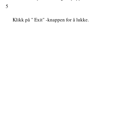
5
Klikk på " Exit" -knappen for å lukke.