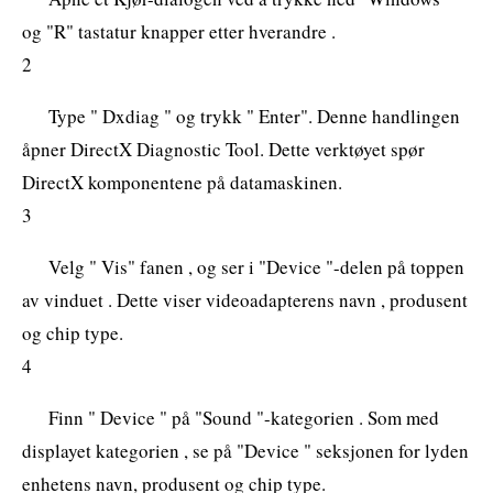
og "R" tastatur knapper etter hverandre .
2
Type " Dxdiag " og trykk " Enter". Denne handlingen
åpner DirectX Diagnostic Tool. Dette verktøyet spør
DirectX komponentene på datamaskinen.
3
Velg " Vis" fanen , og ser i "Device "-delen på toppen
av vinduet . Dette viser videoadapterens navn , produsent
og chip type.
4
Finn " Device " på "Sound "-kategorien . Som med
displayet kategorien , se på "Device " seksjonen for lyden
enhetens navn, produsent og chip type.