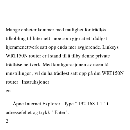
Mange enheter kommer med mulighet for trådløs
tilkobling til Internett , noe som gjør at et trådløst
hjemmenettverk satt opp enda mer avgjørende. Linksys
WRT150N router er i stand til å tilby denne private
trådløse nettverk. Med konfigurasjonen av noen få
innstillinger , vil du ha trådløst satt opp på din WRT150N
router . Instruksjoner
en
Åpne Internet Explorer . Type " 192.168.1.1 " i
adressefeltet og trykk " Enter".
2