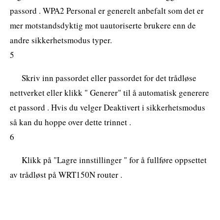
passord . WPA2 Personal er generelt anbefalt som det er
mer motstandsdyktig mot uautoriserte brukere enn de
andre sikkerhetsmodus typer.
5
Skriv inn passordet eller passordet for det trådløse
nettverket eller klikk " Generer" til å automatisk generere
et passord . Hvis du velger Deaktivert i sikkerhetsmodus
så kan du hoppe over dette trinnet .
6
Klikk på "Lagre innstillinger " for å fullføre oppsettet
av trådløst på WRT150N router .