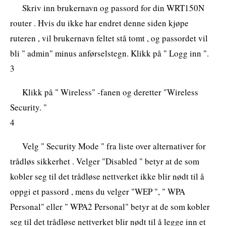
Skriv inn brukernavn og passord for din WRT150N
router . Hvis du ikke har endret denne siden kjøpe
ruteren , vil brukernavn feltet stå tomt , og passordet vil
bli " admin" minus anførselstegn. Klikk på " Logg inn ".
3
Klikk på " Wireless" -fanen og deretter "Wireless
Security. "
4
Velg " Security Mode " fra liste over alternativer for
trådløs sikkerhet . Velger "Disabled " betyr at de som
kobler seg til det trådløse nettverket ikke blir nødt til å
oppgi et passord , mens du velger "WEP ", " WPA
Personal" eller " WPA2 Personal" betyr at de som kobler
seg til det trådløse nettverket blir nødt til å legge inn et