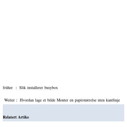
früher ：
Slik installerer busybox
Weiter：
Hvordan lage et bilde Monter en papirstørrelse uten kantlinje
Relatert Artike