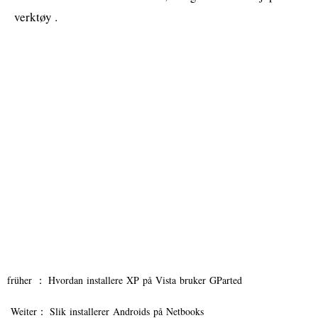
verktøy .
früher ：
Hvordan installere XP på Vista bruker GParted
Weiter：
Slik installerer Androids på Netbooks