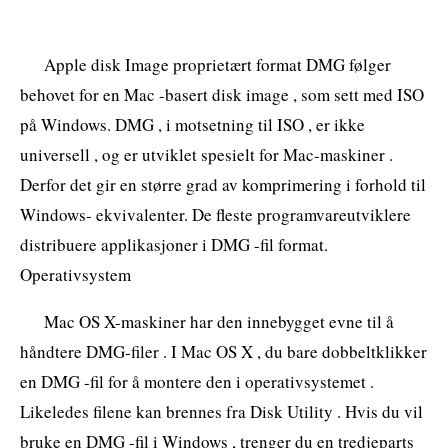
Apple disk Image proprietært format DMG følger
behovet for en Mac -basert disk image , som sett med ISO
på Windows. DMG , i motsetning til ISO , er ikke
universell , og er utviklet spesielt for Mac-maskiner .
Derfor det gir en større grad av komprimering i forhold til
Windows- ekvivalenter. De fleste programvareutviklere
distribuere applikasjoner i DMG -fil format.
Operativsystem
Mac OS X-maskiner har den innebygget evne til å
håndtere DMG-filer . I Mac OS X , du bare dobbeltklikker
en DMG -fil for å montere den i operativsystemet .
Likeledes filene kan brennes fra Disk Utility . Hvis du vil
bruke en DMG -fil i Windows , trenger du en tredjeparts