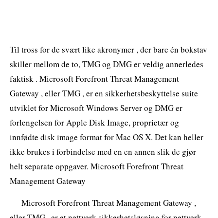
Til tross for de svært like akronymer , der bare én bokstav
skiller mellom de to, TMG og DMG er veldig annerledes
faktisk . Microsoft Forefront Threat Management
Gateway , eller TMG , er en sikkerhetsbeskyttelse suite
utviklet for Microsoft Windows Server og DMG er
forlengelsen for Apple Disk Image, proprietær og
innfødte disk image format for Mac OS X. Det kan heller
ikke brukes i forbindelse med en en annen slik de gjør
helt separate oppgaver. Microsoft Forefront Threat
Management Gateway
Microsoft Forefront Threat Management Gateway ,
eller TMG , er et nettverk sikkerhetsløsning for nettverk