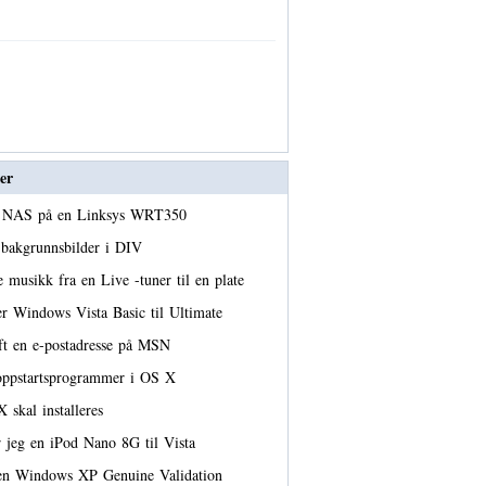
er
e NAS på en Linksys WRT350
 bakgrunnsbilder i DIV
 musikk fra en Live -tuner til en plate
er Windows Vista Basic til Ultimate
ft en e-postadresse på MSN
 oppstartsprogrammer i OS X
 skal installeres
 jeg en iPod Nano 8G til Vista
 en Windows XP Genuine Validation