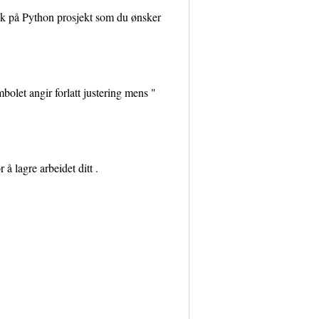
ikk på Python prosjekt som du ønsker
bolet angir forlatt justering mens "
å lagre arbeidet ditt .