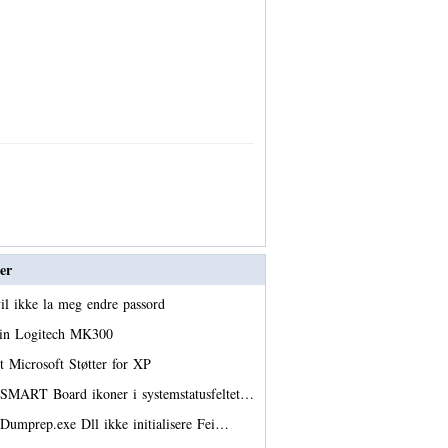
er
il ikke la meg endre passord
din Logitech MK300
t Microsoft Støtter for XP
 SMART Board ikoner i systemstatusfeltet…
 Dumprep.exe Dll ikke initialisere Fei…