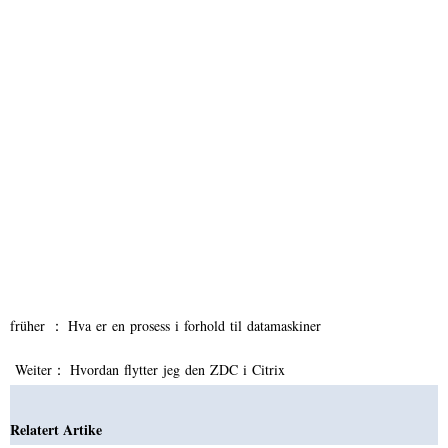
früher ：
Hva er en prosess i forhold til datamaskiner
Weiter：
Hvordan flytter jeg den ZDC i Citrix
Relatert Artike