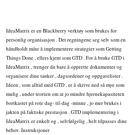
IdeaMatrix er en Blackberry verktøy som brukes for
personlig organisasjon . Det regningene seg selv som en
håndholdt måte å implementere strategier som Getting
Things Done , ellers kjent som GTD . For å bruke GTD i
IdeaMatrix , trenger du bare å opprette dokumenter og
organisere dine tanker , dagsordener og oppgavelister .
Ideen , som alltid med GTD , er å skrive ned så mye som
mulig , under teorien om at jo mindre hjernekapasiteten
bortkastet på rote dag- til-dag -minne , jo mer brukes i
jakten på faktiske prestasjon . GTD implementering i
IdeaMatrix er enkelt og , selvfølgelig , helt tilpasses dine
behov. Instruksjoner