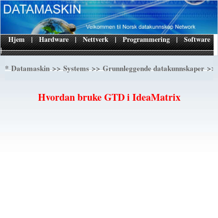
Hjem
|
Hardware
|
Nettverk
|
Programmering
|
Software
|
*
>>
>>
>> 
Datamaskin
Systems
Grunnleggende datakunnskaper
Hvordan bruke GTD i IdeaMatrix