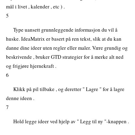
mål i livet , kalender , etc ) .
5
Type uansett grunnleggende informasjon du vil å
huske. IdeaMatrix er basert på ren tekst, slik at du kan
danne dine ideer uten regler eller maler. Være grundig og
beskrivende , bruker GTD strategier for å merke alt ned
og frigjøre hjernekraft .
6
Klikk på pil tilbake , og deretter " Lagre " for å lagre
denne ideen .
7
Hold legge ideer ved hjelp av " Legg til ny "-knappen .