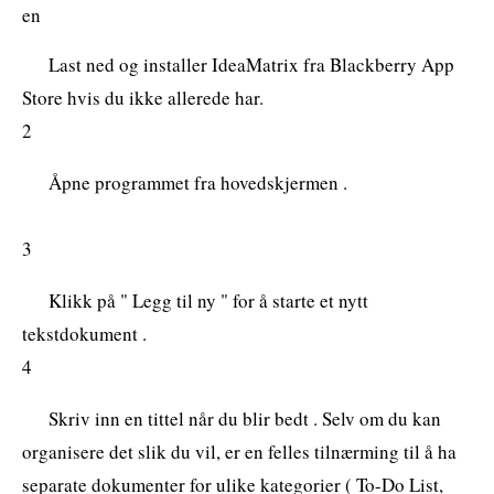
en
Last ned og installer IdeaMatrix fra Blackberry App
Store hvis du ikke allerede har.
2
Åpne programmet fra hovedskjermen .
3
Klikk på " Legg til ny " for å starte et nytt
tekstdokument .
4
Skriv inn en tittel når du blir bedt . Selv om du kan
organisere det slik du vil, er en felles tilnærming til å ha
separate dokumenter for ulike kategorier ( To-Do List,