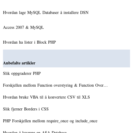
Hvordan lage MySQL Databaser å installere DSN
Access 2007 & MySQL
Hvordan ha lister i Block PHP
Anbefalte artikler
Slik oppgraderer PHP
Forskjellen mellom Function overstyring & Function Over…
Hvordan bruke VBA til å konvertere CSV til XLS
Slik fjerner Borders i CSS
PHP Forskjellen mellom require_once og include_once
Hvordan å krympe en ASA Database