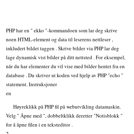
PHP har en " ekko "-kommandoen som lar deg skrive
noen HTML-element og data til leserens nettleser ,
inkludert bildet taggen . Skrive bilder via PHP lar deg
lage dynamisk vist bilder på ditt nettsted . For eksempel,
når du har elementer du vil vise med bilder hentet fra en
database . Du skriver ut koden ved hjelp av PHP "echo "
statement. Instruksjoner
en
Høyreklikk på PHP fil på webutvikling datamaskin.
Velg " Åpne med ", dobbeltklikk deretter "Notisblokk "
for å åpne filen i en teksteditor .
2