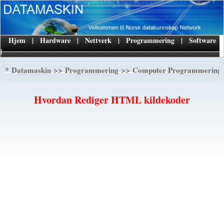
Hjem
|
Hardware
|
Nettverk
|
Programmering
|
Software
|
*
>>
>>
Datamaskin
Programmering
Computer Programmerings
Hvordan Rediger HTML kildekoder