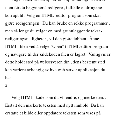
filen før du begynner å redigere , i tilfelle endringene
korrupt fil . Velg en HTML- editor program som skal
gjøre redigeringen . Du kan bruke en rekke programmer ,
men så lenge du velger en med grunnleggende tekst -
redigeringsmuligheter , vil den gjøre jobben . Åpne
HTML -filen ved å velge "Open" i HTML editor program
og navigere til der kildekoden filen er lagret . Vanligvis er
dette holdt sted på webserveren din , dens bestemt sted
kan variere avhengig av hva web server applikasjon du
har
2
Velg HTML -kode som du vil endre, og merke den. .
Erstatt den markerte teksten med nytt innhold. Du kan
erstatte et bilde eller oppdatere teksten som vises på