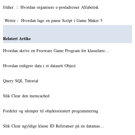
früher ：
Hvordan organisere e-postadresser Alfabetisk
Weiter：
Hvordan lage en pause Script i Game Maker 5
Relatert Artike
Hvordan skrive en Freeware Game Program for klasselære…
Hvordan redigere data i et datasett Object
Query SQL Tutorial
Slik Clear den memcached
Fordeler og ulemper til objektorientert programmering
Slik Clear ugyldige klasse ID Referanser på en datamas…