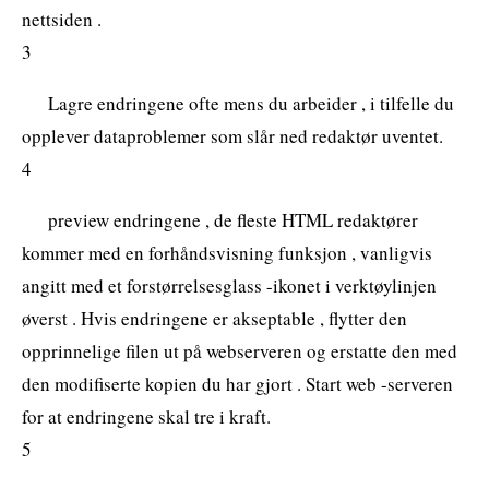
nettsiden .
3
Lagre endringene ofte mens du arbeider , i tilfelle du
opplever dataproblemer som slår ned redaktør uventet.
4
preview endringene , de fleste HTML redaktører
kommer med en forhåndsvisning funksjon , vanligvis
angitt med et forstørrelsesglass -ikonet i verktøylinjen
øverst . Hvis endringene er akseptable , flytter den
opprinnelige filen ut på webserveren og erstatte den med
den modifiserte kopien du har gjort . Start web -serveren
for at endringene skal tre i kraft.
5