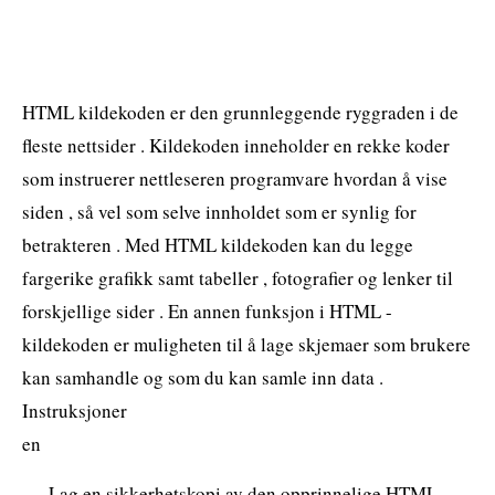
HTML kildekoden er den grunnleggende ryggraden i de
fleste nettsider . Kildekoden inneholder en rekke koder
som instruerer nettleseren programvare hvordan å vise
siden , så vel som selve innholdet som er synlig for
betrakteren . Med HTML kildekoden kan du legge
fargerike grafikk samt tabeller , fotografier og lenker til
forskjellige sider . En annen funksjon i HTML -
kildekoden er muligheten til å lage skjemaer som brukere
kan samhandle og som du kan samle inn data .
Instruksjoner
en
Lag en sikkerhetskopi av den opprinnelige HTML -