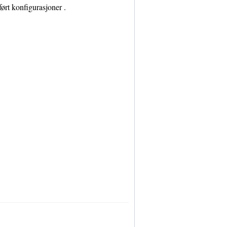
ført konfigurasjoner .