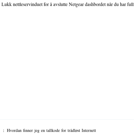
Lukk nettleservinduet for å avslutte Netgear dashbordet når du har full
er ：
Hvordan finner jeg en tallkode for trådløst Internett