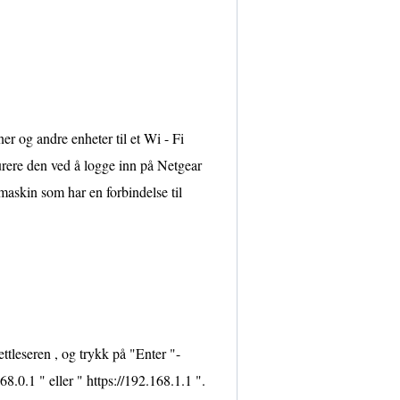
 og andre enheter til et Wi - Fi
gurere den ved å logge inn på Netgear
maskin som har en forbindelse til
nettleseren , og trykk på "Enter "-
68.0.1 " eller " https://192.168.1.1 ".