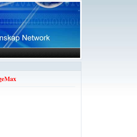
ngeMax