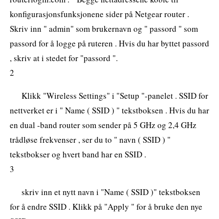
konfigurasjonsfunksjonene sider på Netgear router .
Skriv inn " admin" som brukernavn og " passord " som
passord for å logge på ruteren . Hvis du har byttet passord
, skriv at i stedet for "passord ".
2
Klikk "Wireless Settings" i "Setup "-panelet . SSID for
nettverket er i " Name ( SSID ) " tekstboksen . Hvis du har
en dual -band router som sender på 5 GHz og 2,4 GHz
trådløse frekvenser , ser du to " navn ( SSID ) "
tekstbokser og hvert band har en SSID .
3
skriv inn et nytt navn i "Name ( SSID )" tekstboksen
for å endre SSID . Klikk på "Apply " for å bruke den nye