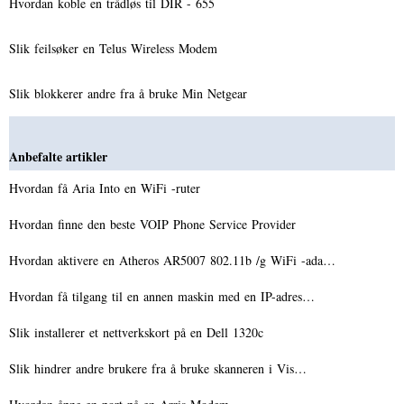
Hvordan koble en trådløs til DIR - 655
Slik feilsøker en Telus Wireless Modem
Slik blokkerer andre fra å bruke Min Netgear
Anbefalte artikler
Hvordan få Aria Into en WiFi -ruter
Hvordan finne den beste VOIP Phone Service Provider
Hvordan aktivere en Atheros AR5007 802.11b /g WiFi -ada…
Hvordan få tilgang til en annen maskin med en IP-adres…
Slik installerer et nettverkskort på en Dell 1320c
Slik hindrer andre brukere fra å bruke skanneren i Vis…