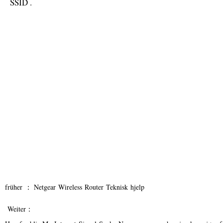
SSID .
früher ：
Netgear Wireless Router Teknisk hjelp
Weiter：