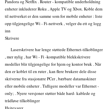
Pandora og Netflix . Router - kompatible underholdning
enheter inkluderer Roku , Apple TV og Xbox. Koble dem
til nettverket er den samme som for mobile enheter : liste
opp tilgjengelige Wi - Fi-nettverk , velger du ett og logg
inn
Skrivere
Laserskrivere har lenge støttede Ethernet-tilkoblinger
, mer nylig , har Wi - Fi -kompatible blekkskrivere
modeller blir tilgjengelige for hjem og kontor bruk . Når
den er koblet til en ruter , kan flere brukere dele disse
skriverne fra stasjonære PCer , bærbare datamaskiner
eller mobile enheter . Tidligere modeller var Ethernet -
only; . Nyere versjoner støtter både hard- kablede og
trådløse tilkoblinger
Hvitevarer