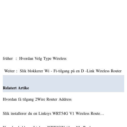
früher ：
Hvordan Velg Type Wireless
Weiter：
Slik blokkerer Wi - Fi-tilgang på en D -Link Wireless Router
Relatert Artike
Hvordan få tilgang 2Wire Router Address
Slik installerer du en Linksys WRT54G V1 Wireless Route…