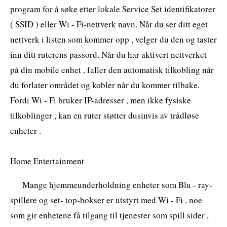
program for å søke etter lokale Service Set identifikatorer
( SSID ) eller Wi - Fi-nettverk navn. Når du ser ditt eget
nettverk i listen som kommer opp , velger du den og taster
inn ditt ruterens passord. Når du har aktivert nettverket
på din mobile enhet , faller den automatisk tilkobling når
du forlater området og kobler når du kommer tilbake.
Fordi Wi - Fi bruker IP-adresser , men ikke fysiske
tilkoblinger , kan en ruter støtter dusinvis av trådløse
enheter .
Home Entertainment
Mange hjemmeunderholdning enheter som Blu - ray-
spillere og set- top-bokser er utstyrt med Wi - Fi , noe
som gir enhetene få tilgang til tjenester som spill sider ,