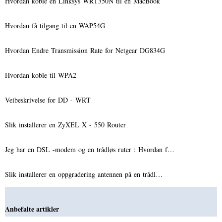
Hvordan koble en Linksys WRT350N til en MacBook
Hvordan få tilgang til en WAP54G
Hvordan Endre Transmission Rate for Netgear DG834G
Hvordan koble til WPA2
Veibeskrivelse for DD - WRT
Slik installerer en ZyXEL X - 550 Router
Jeg har en DSL -modem og en trådløs ruter : Hvordan f…
Slik installerer en oppgradering antennen på en trådl…
Anbefalte artikler