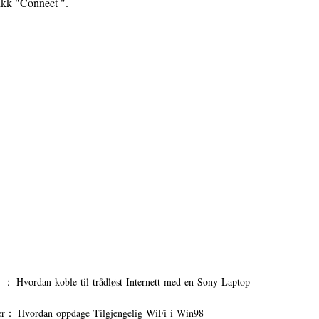
ikk "Connect ".
er ：
Hvordan koble til trådløst Internett med en Sony Laptop
er：
Hvordan oppdage Tilgjengelig WiFi i Win98