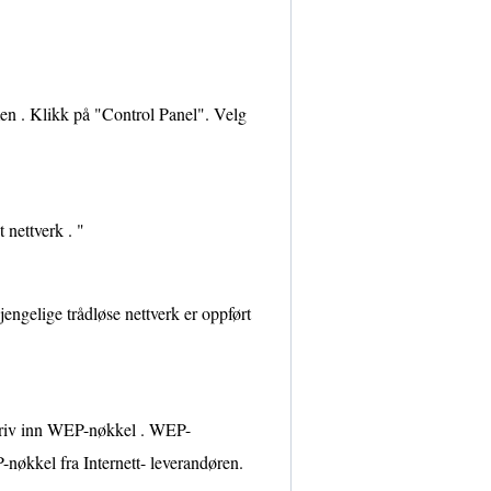
men . Klikk på "Control Panel". Velg
 nettverk . "
jengelige trådløse nettverk er oppført
 Skriv inn WEP-nøkkel . WEP-
-nøkkel fra Internett- leverandøren.