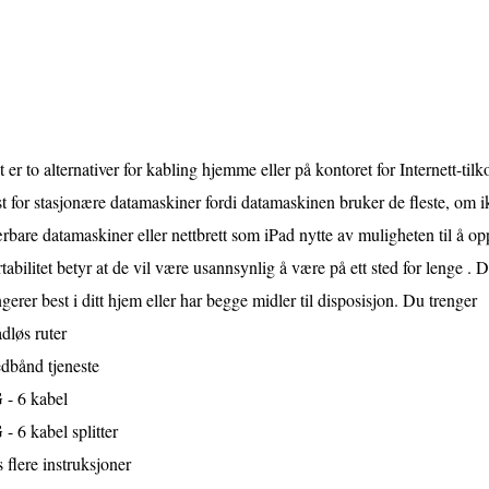
 er to alternativer for kabling hjemme eller på kontoret for Internett-til
t for stasjonære datamaskiner fordi datamaskinen bruker de fleste, om ikke
bare datamaskiner eller nettbrett som iPad nytte av muligheten til å oppr
tabilitet betyr at de vil være usannsynlig å være på ett sted for lenge 
gerer best i ditt hjem eller har begge midler til disposisjon. Du trenger
dløs ruter
dbånd tjeneste
 - 6 kabel
- 6 kabel splitter
 flere instruksjoner