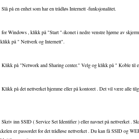
Slå på en enhet som har en trådløs Internett -funksjonalitet.
for Windows , klikk på "Start "-ikonet i nedre venstre hjørne av skjer
klikk på " Nettverk og Internett".
Klikk på "Network and Sharing center." Velg og klikk på " Koble til et
Klikk på det nettverket hjemme eller på kontoret . Det vil være alle tilg
Skriv inn SSID ( Service Set Identifier ) eller navnet på nettverket .
kelen er passordet for det trådløse nettverket . Du kan få SSID og WEP