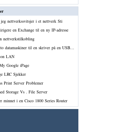
er
jeg nettverkssvitsjer i et nettverk Sti
rigere en Exchange til en ny IP-adresse
n nettverkstilkobling
to datamaskiner til en skriver på en USB…
e on LAN
 My Google iPage
ige LRC Sjekker
ss Print Server Problemer
ed Storage Vs . File Server
er minnet i en Cisco 1800 Series Router