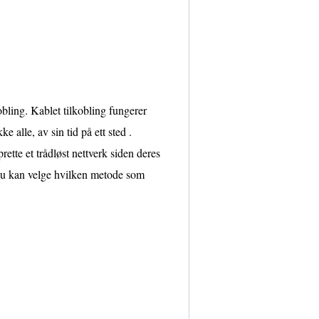
kobling. Kablet tilkobling fungerer
 alle, av sin tid på ett sted .
ette et trådløst nettverk siden deres
. Du kan velge hvilken metode som