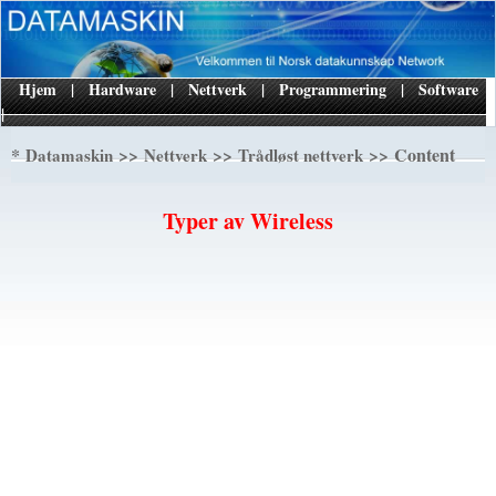
Hjem
|
Hardware
|
Nettverk
|
Programmering
|
Software
|
*
>>
>>
>> Content
Datamaskin
Nettverk
Trådløst nettverk
Typer av Wireless