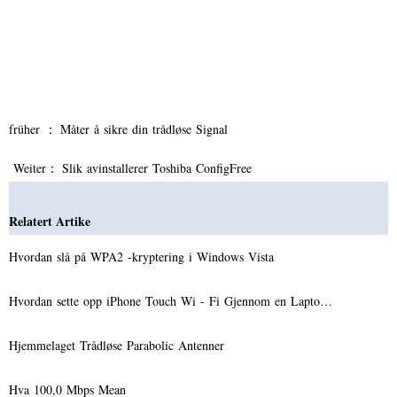
früher ：
Måter å sikre din trådløse Signal
Weiter：
Slik avinstallerer Toshiba ConfigFree
Relatert Artike
Hvordan slå på WPA2 -kryptering i Windows Vista
Hvordan sette opp iPhone Touch Wi - Fi Gjennom en Lapto…
Hjemmelaget Trådløse Parabolic Antenner
Hva 100,0 Mbps Mean