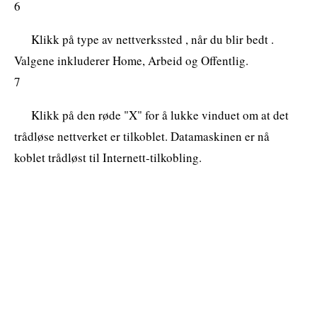
6
Klikk på type av nettverkssted , når du blir bedt .
Valgene inkluderer Home, Arbeid og Offentlig.
7
Klikk på den røde "X" for å lukke vinduet om at det
trådløse nettverket er tilkoblet. Datamaskinen er nå
koblet trådløst til Internett-tilkobling.