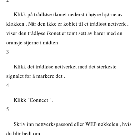
Klikk på trådløse ikonet nederst i høyre hjørne av
klokken . Når den ikke er koblet til et trådløst nettverk ,
viser den trådløse ikonet et tomt sett av barer med en
oransje stjerne i midten .
3
Klikk det trådløse nettverket med det sterkeste
signalet for å markere det .
4
Klikk "Connect ".
5
Skriv inn nettverkspassord eller WEP-nøkkelen , hvis
du blir bedt om .