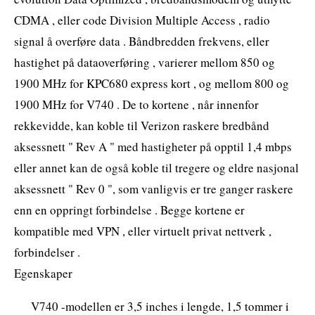
CDMA , eller code Division Multiple Access , radio
signal å overføre data . Båndbredden frekvens, eller
hastighet på dataoverføring , varierer mellom 850 og
1900 MHz for KPC680 express kort , og mellom 800 og
1900 MHz for V740 . De to kortene , når innenfor
rekkevidde, kan koble til Verizon raskere bredbånd
aksessnett " Rev A " med hastigheter på opptil 1,4 mbps
eller annet kan de også koble til tregere og eldre nasjonal
aksessnett " Rev 0 ", som vanligvis er tre ganger raskere
enn en oppringt forbindelse . Begge kortene er
kompatible med VPN , eller virtuelt privat nettverk ,
forbindelser .
Egenskaper
V740 -modellen er 3,5 inches i lengde, 1,5 tommer i