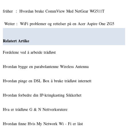
früher ：
Hvordan bruke CommView Med NetGear WG511T
Weiter：
WiFi problemer og rettelser på en Acer Aspire One ZG5
Relatert Artike
Fordelene ved å arbeide trådløst
Hvordan bygge en parabolantenne Wireless Antenna
Hvordan pinge en DSL Box å bruke trådløst internett
Hvordan forbedre din IP-kringkasting Sikkerhet
Hva er trådløse G & N Nettverksrutere
Hvordan finne Hvis My Network Wi - Fi er låst