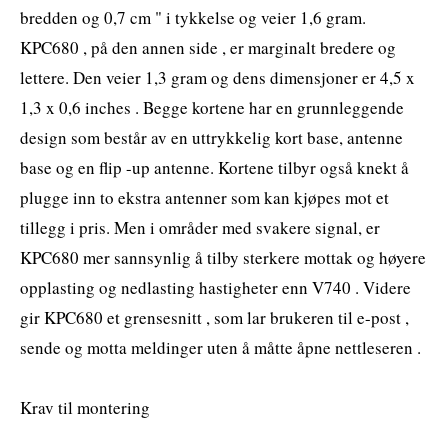
bredden og 0,7 cm " i tykkelse og veier 1,6 gram.
KPC680 , på den annen side , er marginalt bredere og
lettere. Den veier 1,3 gram og dens dimensjoner er 4,5 x
1,3 x 0,6 inches . Begge kortene har en grunnleggende
design som består av en uttrykkelig kort base, antenne
base og en flip -up antenne. Kortene tilbyr også knekt å
plugge inn to ekstra antenner som kan kjøpes mot et
tillegg i pris. Men i områder med svakere signal, er
KPC680 mer sannsynlig å tilby sterkere mottak og høyere
opplasting og nedlasting hastigheter enn V740 . Videre
gir KPC680 et grensesnitt , som lar brukeren til e-post ,
sende og motta meldinger uten å måtte åpne nettleseren .
Krav til montering