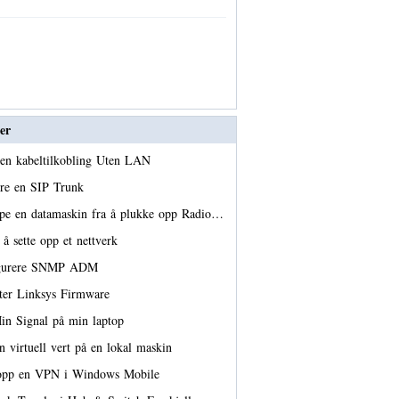
er
 en kabeltilkobling Uten LAN
ere en SIP Trunk
pe en datamaskin fra å plukke opp Radio…
å sette opp et nettverk
igurere SNMP ADM
tter Linksys Firmware
in Signal på min laptop
n virtuell vert på en lokal maskin
 opp en VPN i Windows Mobile