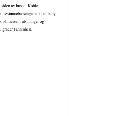
tsiden av huset . Koble
en , svømmebassenget eller en baby
 på messer , utstillinger og
0 grader Fahrenheit.