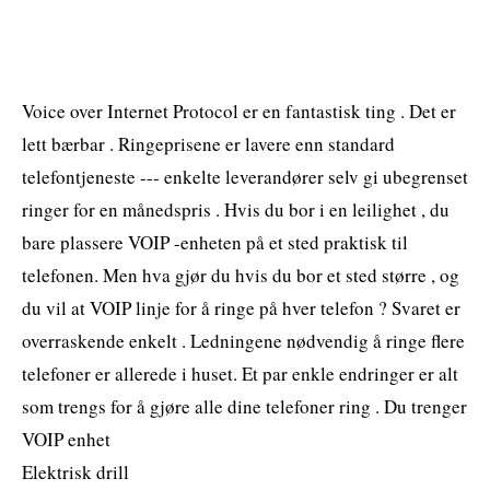
Voice over Internet Protocol er en fantastisk ting . Det er
lett bærbar . Ringeprisene er lavere enn standard
telefontjeneste --- enkelte leverandører selv gi ubegrenset
ringer for en månedspris . Hvis du bor i en leilighet , du
bare plassere VOIP -enheten på et sted praktisk til
telefonen. Men hva gjør du hvis du bor et sted større , og
du vil at VOIP linje for å ringe på hver telefon ? Svaret er
overraskende enkelt . Ledningene nødvendig å ringe flere
telefoner er allerede i huset. Et par enkle endringer er alt
som trengs for å gjøre alle dine telefoner ring . Du trenger
VOIP enhet
Elektrisk drill