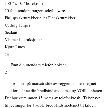
1 /2 " x 10 " borekrone
15 fot utendørs rangert telefon wire.
Phillips skrutrekker eller Flat skrutrekker
Cutting Tenger
Sealant
Vis mer Instruksjoner
Kjøre Lines
en
Finn din utendørs telefon boksen .
2
i rommet på motsatt side av veggen , finne et egnet
sted for å finne din bredbåndsmodemet og VOIP -enheten.
Det bør være innen 15 meter av telefonkiosk . Ta hensyn
til ledninger for å koble bredbåndsmodemet til kilden .