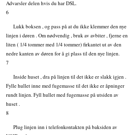
Advarsler delen hvis du har DSL.
6
Lukk boksen , og pass på at du ikke klemmer den nye
linjen i døren . Om nødvendig , bruk av avbiter , fjerne en
liten ( 1/4 tommer med 1/4 tommer) firkantet ut av den
nedre kanten av døren for å gi plass til den nye linjen.
7
Inside huset , dra på linjen til det ikke er slakk igjen .
Fylle hullet inne med fugemasse til det ikke er åpninger
rundt linjen. Fyll hullet med fugemasse på utsiden av
huset .
8
Plug linjen inn i telefonkontakten på baksiden av