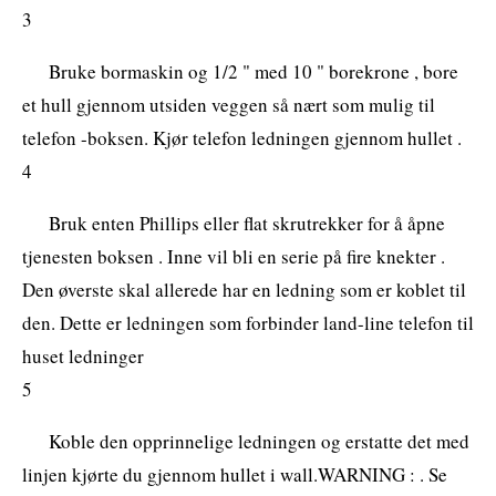
3
Bruke bormaskin og 1/2 " med 10 " borekrone , bore
et hull gjennom utsiden veggen så nært som mulig til
telefon -boksen. Kjør telefon ledningen gjennom hullet .
4
Bruk enten Phillips eller flat skrutrekker for å åpne
tjenesten boksen . Inne vil bli en serie på fire knekter .
Den øverste skal allerede har en ledning som er koblet til
den. Dette er ledningen som forbinder land-line telefon til
huset ledninger
5
Koble den opprinnelige ledningen og erstatte det med
linjen kjørte du gjennom hullet i wall.WARNING : . Se