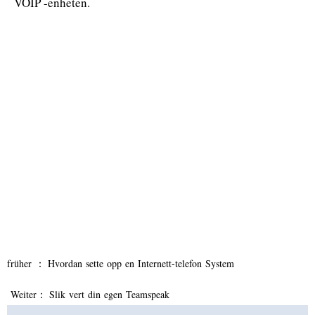
VOIP -enheten.
früher ：
Hvordan sette opp en Internett-telefon System
Weiter：
Slik vert din egen Teamspeak