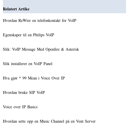
Relatert Artike
Hvordan ReWire en telefonkontakt for VoIP
Egenskaper til en Philips VoIP
Slik: VoIP Message Med Openfire & Asterisk
Slik installerer en VoIP Panel
Hva gjør * 99 Mean i Voice Over IP
Hvordan bruke SIP VoIP
Voice over IP Basics
Hvordan sette opp en Music Channel på en Vent Server