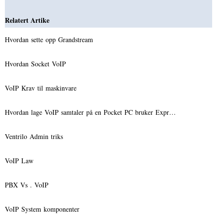
Relatert Artike
Hvordan sette opp Grandstream
Hvordan Socket VoIP
VoIP Krav til maskinvare
Hvordan lage VoIP samtaler på en Pocket PC bruker Expr…
Ventrilo Admin triks
VoIP Law
PBX Vs . VoIP
VoIP System komponenter