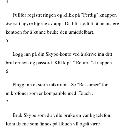
4
Fullfør registreringen og klikk på "Ferdig" knappen
øverst i høyre hjørne av app . Du blir nødt til å finansiere
kontoen for å kunne bruke den umiddelbart.
5
Logg inn på din Skype-konto ved å skrive inn ditt
brukernavn og passord. Klikk på " Return "-knappen .
6
Plugg inn ekstern mikrofon . Se "Ressurser" for
mikrofoner som er kompatible med iTouch .
7
Bruk Skype som du ville bruke en vanlig telefon.
Kontaktene som finnes på iTouch vil også være