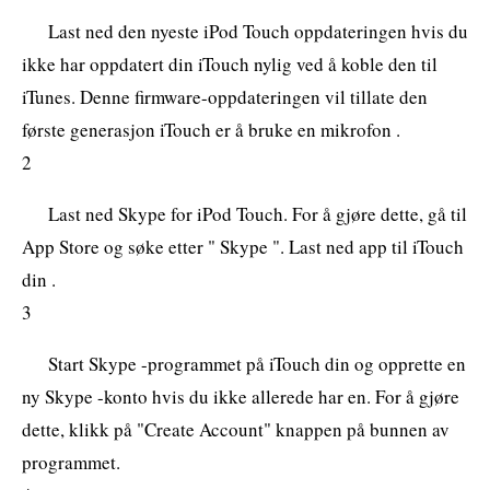
Last ned den nyeste iPod Touch oppdateringen hvis du
ikke har oppdatert din iTouch nylig ved å koble den til
iTunes. Denne firmware-oppdateringen vil tillate den
første generasjon iTouch er å bruke en mikrofon .
2
Last ned Skype for iPod Touch. For å gjøre dette, gå til
App Store og søke etter " Skype ". Last ned app til iTouch
din .
3
Start Skype -programmet på iTouch din og opprette en
ny Skype -konto hvis du ikke allerede har en. For å gjøre
dette, klikk på "Create Account" knappen på bunnen av
programmet.