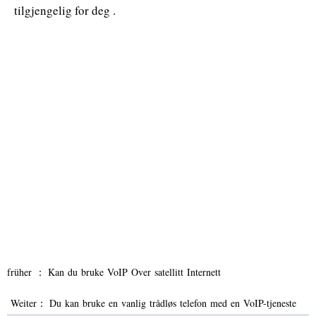
tilgjengelig for deg .
früher ：
Kan du bruke VoIP Over satellitt Internett
Weiter：
Du kan bruke en vanlig trådløs telefon med en VoIP-tjeneste