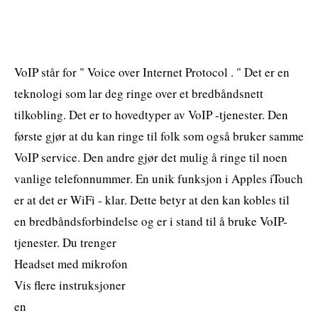
VoIP står for " Voice over Internet Protocol . " Det er en
teknologi som lar deg ringe over et bredbåndsnett
tilkobling. Det er to hovedtyper av VoIP -tjenester. Den
første gjør at du kan ringe til folk som også bruker samme
VoIP service. Den andre gjør det mulig å ringe til noen
vanlige telefonnummer. En unik funksjon i Apples iTouch
er at det er WiFi - klar. Dette betyr at den kan kobles til
en bredbåndsforbindelse og er i stand til å bruke VoIP-
tjenester. Du trenger
Headset med mikrofon
Vis flere instruksjoner
en