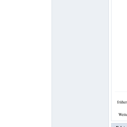
früh
Weit