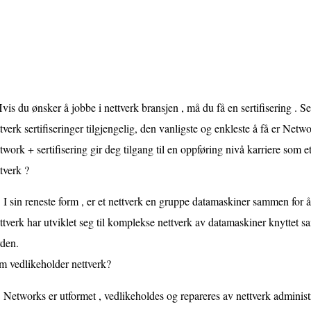
vis du ønsker å jobbe i nettverk bransjen , må du få en sertifisering . S
tverk sertifiseringer tilgjengelig, den vanligste og enkleste å få er Netw
work + sertifisering gir deg tilgang til en oppføring nivå karriere som et
tverk ?
I sin reneste form , er et nettverk en gruppe datamaskiner sammen for 
tverk har utviklet seg til komplekse nettverk av datamaskiner knyttet 
rden.
m vedlikeholder nettverk?
Networks er utformet , vedlikeholdes og repareres av nettverk administ