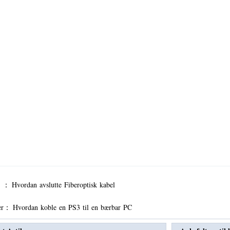
er ：
Hvordan avslutte Fiberoptisk kabel
er：
Hvordan koble en PS3 til en bærbar PC