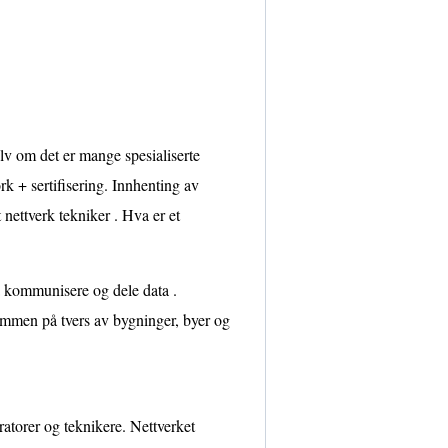
elv om det er mange spesialiserte
ork + sertifisering. Innhenting av
 nettverk tekniker . Hva er et
å kommunisere og dele data .
sammen på tvers av bygninger, byer og
ratorer og teknikere. Nettverket