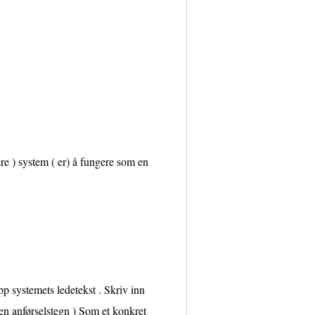
ere ) system ( er) å fungere som en
p systemets ledetekst . Skriv inn
ten anførselstegn ) Som et konkret