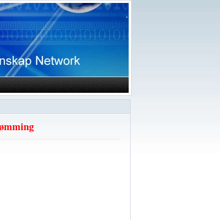
rømming