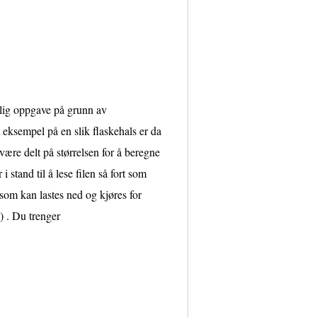
lig oppgave på grunn av
t eksempel på en slik flaskehals er da
 være delt på størrelsen for å beregne
 stand til å lese filen så fort som
 som kan lastes ned og kjøres for
) . Du trenger