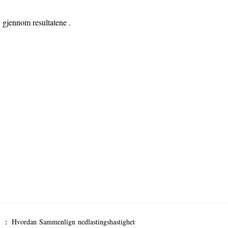
gjennom resultatene .
er ：
Hvordan Sammenlign nedlastingshastighet