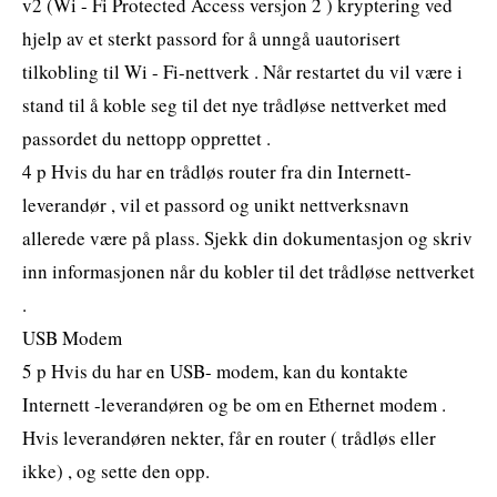
v2 (Wi - Fi Protected Access versjon 2 ) kryptering ved
hjelp av et sterkt passord for å unngå uautorisert
tilkobling til Wi - Fi-nettverk . Når restartet du vil være i
stand til å koble seg til det nye trådløse nettverket med
passordet du nettopp opprettet .
4 p Hvis du har en trådløs router fra din Internett-
leverandør , vil et passord og unikt nettverksnavn
allerede være på plass. Sjekk din dokumentasjon og skriv
inn informasjonen når du kobler til det trådløse nettverket
.
USB Modem
5 p Hvis du har en USB- modem, kan du kontakte
Internett -leverandøren og be om en Ethernet modem .
Hvis leverandøren nekter, får en router ( trådløs eller
ikke) , og sette den opp.