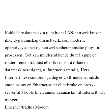
Koble flere datamaskin til et hjem LAN-nettverk krever
ikke dyp kunnskap om nettverk, som moderne
operativsystemer og nettverksenheter ansette plug -in
prosessen . Det kan imidlertid hende du må kjøpe en
router - enten trådløst eller ikke - for å tillate to
datamaskiner tilgang til Internett samtidig. Hvis
Internett- leverandøren ga deg et USB-modem , må du
enten be om en Ethernet-ruter eller bruke en proxy-
server til å koble til en annen datamaskin til Internett . Du
trenger
Ethernet /trådløs Modem