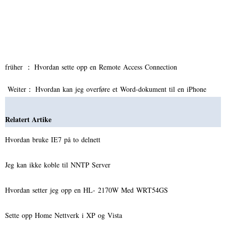
früher ：
Hvordan sette opp en Remote Access Connection
Weiter：
Hvordan kan jeg overføre et Word-dokument til en iPhone
Relatert Artike
Hvordan bruke IE7 på to delnett
Jeg kan ikke koble til NNTP Server
Hvordan setter jeg opp en HL- 2170W Med WRT54GS
Sette opp Home Nettverk i XP og Vista