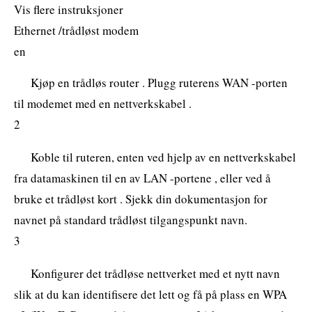
Vis flere instruksjoner
Ethernet /trådløst modem
en
Kjøp en trådløs router . Plugg ruterens WAN -porten
til modemet med en nettverkskabel .
2
Koble til ruteren, enten ved hjelp av en nettverkskabel
fra datamaskinen til en av LAN -portene , eller ved å
bruke et trådløst kort . Sjekk din dokumentasjon for
navnet på standard trådløst tilgangspunkt navn.
3
Konfigurer det trådløse nettverket med et nytt navn
slik at du kan identifisere det lett og få på plass en WPA