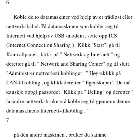
6
Koble de to datamaskiner ved hjelp av et trådløst eller
nettverkskabel. På datamaskinen som kobler seg til
Internett ved hjelp av USB -modem , sette opp ICS
(Internet Connection Sharing ) . Klikk "Start", gå til
Kontrollpanel , klikk på " Nettverk og Internett " og
deretter gå til " Network and Sharing Center" og til slutt
"Administrer nettverkstilkoblinger . " Høyreklikk på
LAN-tilkobling , og klikk deretter " Egenskaper". Du må
kanskje oppgi passordet . Klikk på " Deling" og deretter "
la andre nettverksbrukere å koble seg til gjennom denne
datamaskinens Internett-tilkobling . "
7
på den andre maskinen , bruker du samme